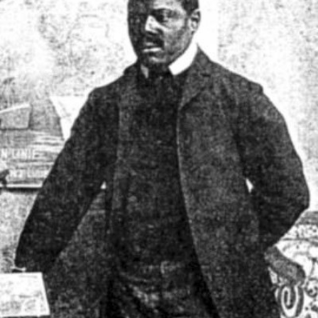
In
Lightbox
öffnen