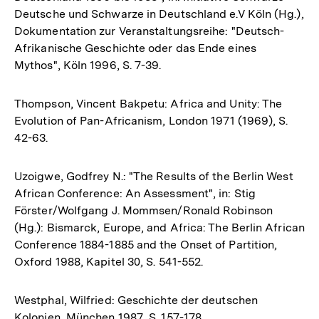
Deutsche und Schwarze in Deutschland e.V Köln (Hg.),
Dokumentation zur Veranstaltungsreihe: "Deutsch-
Afrikanische Geschichte oder das Ende eines
Mythos", Köln 1996, S. 7-39.
Thompson, Vincent Bakpetu: Africa and Unity: The
Evolution of Pan-Africanism, London 1971 (1969), S.
42-63.
Uzoigwe, Godfrey N.: "The Results of the Berlin West
African Conference: An Assessment", in: Stig
Förster/Wolfgang J. Mommsen/Ronald Robinson
(Hg.): Bismarck, Europe, and Africa: The Berlin African
Conference 1884-1885 and the Onset of Partition,
Oxford 1988, Kapitel 30, S. 541-552.
Westphal, Wilfried: Geschichte der deutschen
Kolonien, München 1987, S. 157-178.