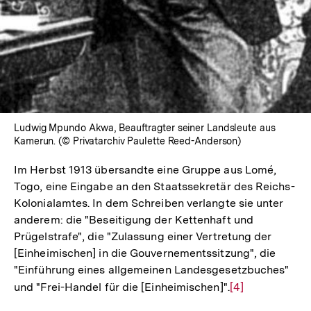
Ludwig Mpundo Akwa, Beauftragter seiner Landsleute aus
Kamerun. (© Privatarchiv Paulette Reed-Anderson)
Im Herbst 1913 übersandte eine Gruppe aus Lomé,
Togo, eine Eingabe an den Staatssekretär des Reichs-
Kolonialamtes. In dem Schreiben verlangte sie unter
anderem: die "Beseitigung der Kettenhaft und
Prügelstrafe", die "Zulassung einer Vertretung der
[Einheimischen] in die Gouvernementssitzung", die
"Einführung eines allgemeinen Landesgesetzbuches"
und "Frei-Handel für die [Einheimischen]".
Zur
[4]
Auflösung