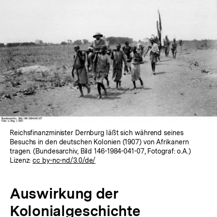
Reichsfinanzminister Dernburg läßt sich während seines
Besuchs in den deutschen Kolonien (1907) von Afrikanern
tragen. (Bundesarchiv, Bild 146-1984-041-07, Fotograf: o.A.)
Lizenz:
cc by-nc-nd/3.0/de/
Auswirkung der
Kolonialgeschichte