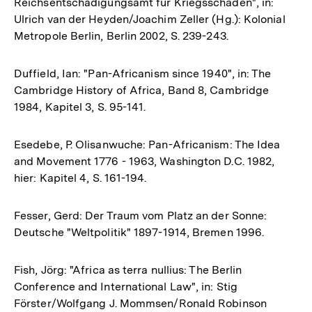
Reichsentschädigungsamt für Kriegsschäden", in:
Ulrich van der Heyden/Joachim Zeller (Hg.): Kolonial
Metropole Berlin, Berlin 2002, S. 239-243.
Duffield, Ian: "Pan-Africanism since 1940", in: The
Cambridge History of Africa, Band 8, Cambridge
1984, Kapitel 3, S. 95-141.
Esedebe, P. Olisanwuche: Pan-Africanism: The Idea
and Movement 1776 - 1963, Washington D.C. 1982,
hier: Kapitel 4, S. 161-194.
Fesser, Gerd: Der Traum vom Platz an der Sonne:
Deutsche "Weltpolitik" 1897-1914, Bremen 1996.
Fish, Jörg: "Africa as terra nullius: The Berlin
Conference and International Law", in: Stig
Förster/Wolfgang J. Mommsen/Ronald Robinson