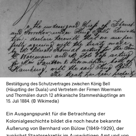
In
Lightbox
öffnen
Bestätigung des Schutzvertrages zwischen König Bell
(Häuptling der Duala) und Vertretern der Firmen Woermann
und Thormälen durch 12 afrikanische Stammeshäuptlinge am
15. Juli 1884. (© Wikimedia)
Ein Ausgangspunkt für die Betrachtung der
Kolonialgeschichte bildet die noch heute bekannte
Äußerung von Bernhard von Bülow (1849-1929), der
zunächst Staatssekretär im Auswärtigen Amt und von