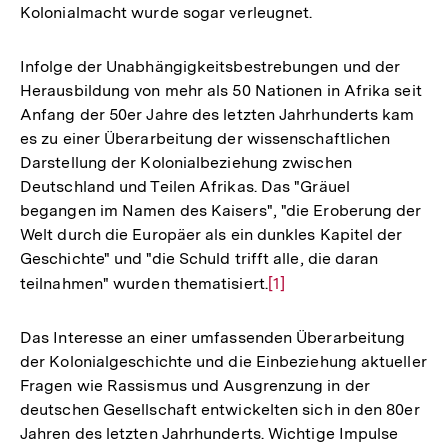
Kolonialmacht wurde sogar verleugnet.
Infolge der Unabhängigkeitsbestrebungen und der
Herausbildung von mehr als 50 Nationen in Afrika seit
Anfang der 50er Jahre des letzten Jahrhunderts kam
es zu einer Überarbeitung der wissenschaftlichen
Darstellung der Kolonialbeziehung zwischen
Deutschland und Teilen Afrikas. Das "Gräuel
begangen im Namen des Kaisers", "die Eroberung der
Welt durch die Europäer als ein dunkles Kapitel der
Geschichte" und "die Schuld trifft alle, die daran
teilnahmen" wurden thematisiert.
Zur
[1]
Auflösung
der
Das Interesse an einer umfassenden Überarbeitung
Fußnote
der Kolonialgeschichte und die Einbeziehung aktueller
Fragen wie Rassismus und Ausgrenzung in der
deutschen Gesellschaft entwickelten sich in den 80er
Jahren des letzten Jahrhunderts. Wichtige Impulse