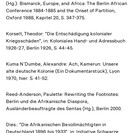
(Hg.): Bismarck, Europe, and Africa: The Berlin African
Conference 1884-1885 and the Onset of Partition,
Oxford 1988, Kapitel 20, S. 347-375.
Korselt, Theodor: "Die Entschädigung kolonialer
Kriegsschäden", in: Koloniales Hand- und Adressbuch
1926-27, Berlin 1926, S. 44-45.
Kuma N´Dumbe, Alexandre: Ach, Kamerun: Unsere
alte deutsche Kolonie (Ein Dokumentarstück), Lyon
1970, hier: S. 41-52.
Reed-Anderson, Paulette: Rewriting the Footnotes:
Berlin und die Afrikanische Diaspora,
Ausländerbeauftragte des Sentas (Hg.), Berlin 2000.
Dies.: "Die Afrikanischen Bevollmächtigten in
Deutschland 1896 bis 1933", in: Initiative Schwarze