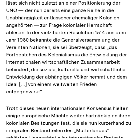
lässt sich nicht zuletzt an einer Positionierung der
UNO ― der nun bereits eine ganze Reihe in die
Unabhängigkeit entlassener ehemaliger Kolonien
angehörten ― zur Frage kolonialer Herrschaft
ablesen. In der vielzitierten Resolution 1514 aus dem
Jahr 1960 bekannte die Generalversammlung der
Vereinten Nationen, sie sei überzeugt, dass „das
Fortbestehen des Kolonialismus die Entwicklung der
internationalen wirtschaftlichen Zusammenarbeit
behindert, die soziale, kulturelle und wirtschaftliche
Entwicklung der abhängigen Völker hemmt und dem
Ideal […] von einem weltweiten Frieden
entgegenwirkt“.
Trotz dieses neuen internationalen Konsensus hielten
einige europäische Mächte weiter hartnäckig an ihren
kolonialen Besitzungen fest, die sie nun kurzerhand zu
integralen Bestandteilen des „Mutterlandes“
erklärten. Ungeachtet aller internationaler Proteste