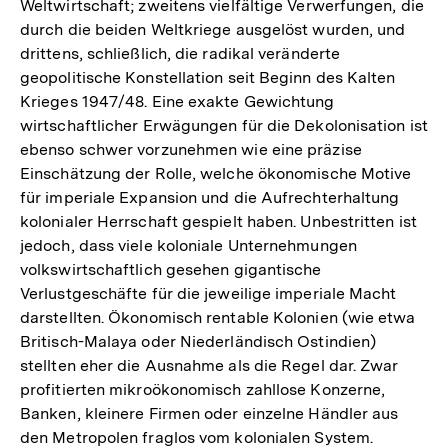
Weltwirtschaft; zweitens vielfältige Verwerfungen, die
durch die beiden Weltkriege ausgelöst wurden, und
drittens, schließlich, die radikal veränderte
geopolitische Konstellation seit Beginn des Kalten
Krieges 1947/48. Eine exakte Gewichtung
wirtschaftlicher Erwägungen für die Dekolonisation ist
ebenso schwer vorzunehmen wie eine präzise
Einschätzung der Rolle, welche ökonomische Motive
für imperiale Expansion und die Aufrechterhaltung
kolonialer Herrschaft gespielt haben. Unbestritten ist
jedoch, dass viele koloniale Unternehmungen
volkswirtschaftlich gesehen gigantische
Verlustgeschäfte für die jeweilige imperiale Macht
darstellten. Ökonomisch rentable Kolonien (wie etwa
Britisch-Malaya oder Niederländisch Ostindien)
stellten eher die Ausnahme als die Regel dar. Zwar
profitierten mikroökonomisch zahllose Konzerne,
Banken, kleinere Firmen oder einzelne Händler aus
den Metropolen fraglos vom kolonialen System.