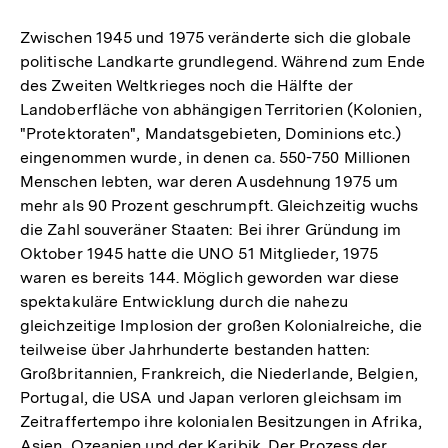
Zwischen 1945 und 1975 veränderte sich die globale
politische Landkarte grundlegend. Während zum Ende
des Zweiten Weltkrieges noch die Hälfte der
Landoberfläche von abhängigen Territorien (Kolonien,
"Protektoraten", Mandatsgebieten, Dominions etc.)
eingenommen wurde, in denen ca. 550-750 Millionen
Menschen lebten, war deren Ausdehnung 1975 um
mehr als 90 Prozent geschrumpft. Gleichzeitig wuchs
die Zahl souveräner Staaten: Bei ihrer Gründung im
Oktober 1945 hatte die UNO 51 Mitglieder, 1975
waren es bereits 144. Möglich geworden war diese
spektakuläre Entwicklung durch die nahezu
gleichzeitige Implosion der großen Kolonialreiche, die
teilweise über Jahrhunderte bestanden hatten:
Großbritannien, Frankreich, die Niederlande, Belgien,
Portugal, die USA und Japan verloren gleichsam im
Zeitraffertempo ihre kolonialen Besitzungen in Afrika,
Asien, Ozeanien und der Karibik. Der Prozess der