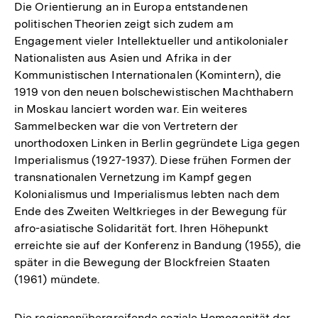
Die Orientierung an in Europa entstandenen
politischen Theorien zeigt sich zudem am
Engagement vieler Intellektueller und antikolonialer
Nationalisten aus Asien und Afrika in der
Kommunistischen Internationalen (Komintern), die
1919 von den neuen bolschewistischen Machthabern
in Moskau lanciert worden war. Ein weiteres
Sammelbecken war die von Vertretern der
unorthodoxen Linken in Berlin gegründete Liga gegen
Imperialismus (1927-1937). Diese frühen Formen der
transnationalen Vernetzung im Kampf gegen
Kolonialismus und Imperialismus lebten nach dem
Ende des Zweiten Weltkrieges in der Bewegung für
afro-asiatische Solidarität fort. Ihren Höhepunkt
erreichte sie auf der Konferenz in Bandung (1955), die
später in die Bewegung der Blockfreien Staaten
(1961) mündete.
Die regionenübergreifende soziale Homogenität der