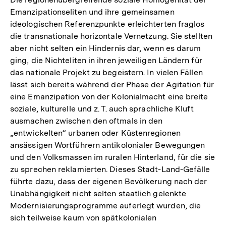
Emanzipationseliten und ihre gemeinsamen
ideologischen Referenzpunkte erleichterten fraglos
die transnationale horizontale Vernetzung. Sie stellten
aber nicht selten ein Hindernis dar, wenn es darum
ging, die Nichteliten in ihren jeweiligen Ländern für
das nationale Projekt zu begeistern. In vielen Fällen
lässt sich bereits während der Phase der Agitation für
eine Emanzipation von der Kolonialmacht eine breite
soziale, kulturelle und z. T. auch sprachliche Kluft
ausmachen zwischen den oftmals in den
„entwickelten“ urbanen oder Küstenregionen
ansässigen Wortführern antikolonialer Bewegungen
und den Volksmassen im ruralen Hinterland, für die sie
zu sprechen reklamierten. Dieses Stadt-Land-Gefälle
führte dazu, dass der eigenen Bevölkerung nach der
Unabhängigkeit nicht selten staatlich gelenkte
Modernisierungsprogramme auferlegt wurden, die
sich teilweise kaum von spätkolonialen