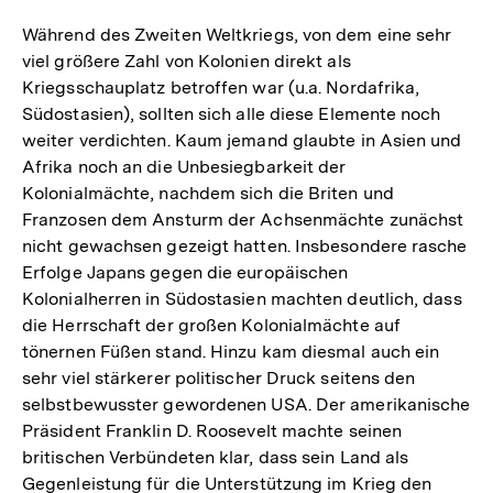
Während des Zweiten Weltkriegs, von dem eine sehr
viel größere Zahl von Kolonien direkt als
Kriegsschauplatz betroffen war (u.a. Nordafrika,
Südostasien), sollten sich alle diese Elemente noch
weiter verdichten. Kaum jemand glaubte in Asien und
Afrika noch an die Unbesiegbarkeit der
Kolonialmächte, nachdem sich die Briten und
Franzosen dem Ansturm der Achsenmächte zunächst
nicht gewachsen gezeigt hatten. Insbesondere rasche
Erfolge Japans gegen die europäischen
Kolonialherren in Südostasien machten deutlich, dass
die Herrschaft der großen Kolonialmächte auf
tönernen Füßen stand. Hinzu kam diesmal auch ein
sehr viel stärkerer politischer Druck seitens den
selbstbewusster gewordenen USA. Der amerikanische
Präsident Franklin D. Roosevelt machte seinen
britischen Verbündeten klar, dass sein Land als
Gegenleistung für die Unterstützung im Krieg den