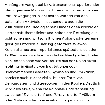
Anhängern von global bzw. transnational operierenden
Ideologien wie Marxismus, Liberalismus und diversen
Pan-Bewegungen. Nicht selten wurden von den
beteiligten Aktivisten insbesondere auch die
kulturellen und ideologischen Dimensionen kolonialer
Herrschaft thematisiert und neben der Befreiung aus
politischen und wirtschaftlichen Abhängigkeiten eine
geistige Entkolonialisierung gefordert. Wiewohl
Kolonialismus und Imperialismus spätestens seit den
1960er Jahren weltweit als diskreditiert gelten, finden
sich jedoch nach wie vor Relikte aus der Kolonialzeit
nicht nur in Gestalt von Institutionen oder
überkommenen Gesetzen, Symbolen und Praktiken,
sondern auch in sehr viel subtilerer Form von
Denkmustern und Stereotypen in den Köpfen. Deutlich
wird dies etwa, wenn die koloniale Unterscheidung
zwischen "Zivilisierten" und "Unzivilisierten" Völkern
oder Nationen durch eine inhaltlich ganz ähnlich