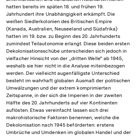
hatten bereits im späten 18. und frühen 19.
Jahrhundert ihre Unabhängigkeit erkämpft. Die
weißen Siedlerkolonien des Britischen Empire
(Kanada, Australien, Neuseeland und Südafrika)
hatten im 19. bzw. zu Beginn des 20. Jahrhunderts
zumindest Teilautonomie erlangt. Diese beiden ersten
Dekolonisationsschübe unterscheiden sich jedoch in
vielfacher Hinsicht von der „dritten Welle“ ab 1945,
weshalb sie hier nicht in die Analyse miteinbezogen
werden. Der vielleicht augenfälligste Unterschied
besteht im wahrhaft globalen Ausmaß der politischen
Umwälzungen und der extrem komprimierten
Zeitspanne, in der sich die Imperien in der zweiten
Hälfte des 20. Jahrhunderts auf vier Kontinenten
auflösten. Etwas vereinfacht lassen sich drei
makrohistorische Faktoren benennen, welche die
Dekolonisation nach 1945 beförderten: erstens
Umbrüche und Umdenken im globalen Handel und der