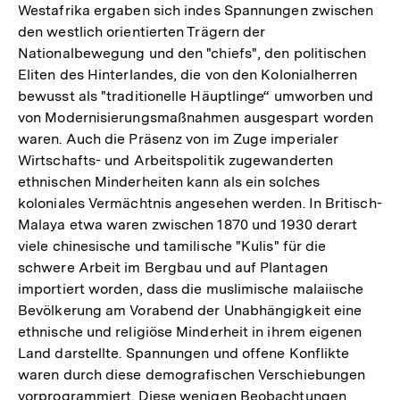
Westafrika ergaben sich indes Spannungen zwischen
den westlich orientierten Trägern der
Nationalbewegung und den "chiefs", den politischen
Eliten des Hinterlandes, die von den Kolonialherren
bewusst als "traditionelle Häuptlinge“ umworben und
von Modernisierungsmaßnahmen ausgespart worden
waren. Auch die Präsenz von im Zuge imperialer
Wirtschafts- und Arbeitspolitik zugewanderten
ethnischen Minderheiten kann als ein solches
koloniales Vermächtnis angesehen werden. In Britisch-
Malaya etwa waren zwischen 1870 und 1930 derart
viele chinesische und tamilische "Kulis" für die
schwere Arbeit im Bergbau und auf Plantagen
importiert worden, dass die muslimische malaiische
Bevölkerung am Vorabend der Unabhängigkeit eine
ethnische und religiöse Minderheit in ihrem eigenen
Land darstellte. Spannungen und offene Konflikte
waren durch diese demografischen Verschiebungen
vorprogrammiert. Diese wenigen Beobachtungen