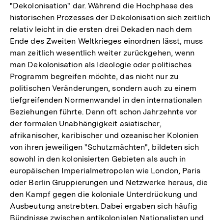
"Dekolonisation" dar. Während die Hochphase des
historischen Prozesses der Dekolonisation sich zeitlich
relativ leicht in die ersten drei Dekaden nach dem
Ende des Zweiten Weltkrieges einordnen lässt, muss
man zeitlich wesentlich weiter zurückgehen, wenn
man Dekolonisation als Ideologie oder politisches
Programm begreifen möchte, das nicht nur zu
politischen Veränderungen, sondern auch zu einem
tiefgreifenden Normenwandel in den internationalen
Beziehungen führte. Denn oft schon Jahrzehnte vor
der formalen Unabhängigkeit asiatischer,
afrikanischer, karibischer und ozeanischer Kolonien
von ihren jeweiligen "Schutzmächten", bildeten sich
sowohl in den kolonisierten Gebieten als auch in
europäischen Imperialmetropolen wie London, Paris
oder Berlin Gruppierungen und Netzwerke heraus, die
den Kampf gegen die koloniale Unterdrückung und
Ausbeutung anstrebten. Dabei ergaben sich häufig
Bündnisse zwischen antikolonialen Nationalisten und