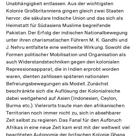
Unabhängigkeit entlassen. Aus der wichtigsten
Kolonie Großbritanniens gingen gleich zwei Staaten
hervor: die säkulare Indische Union und das sich als
Heimstatt für Südasiens Muslime begreifende
Pakistan. Der Erfolg der indischen Nationalbewegung
unter ihren charismatischen Führern M. K. Gandhi und
J. Nehru entfaltete eine weltweite Wirkung. Sowohl die
Formen politischer Mobilisation und Organisation als
auch Widerstandstechniken gegen den kolonialen
Repressionsapparat, die in Indien erprobt worden
waren, dienten zahllosen späteren nationalen
Befreiungsbewegungen als Modell. Zunächst
beschränkte sich die Auflösung der Kolonialreiche
dabei weitgehend auf Asien (Indonesien, Ceylon,
Burma etc.). Vielerorts traute man den afrikanischen
Territorien noch immer nicht zu, sich in absehbarer
Zeit selbst zu regieren. Das Fanal für den Aufbruch
Afrikas in eine neue Zeit kam erst mit der weltweit viel
beachteten Autonomie der britischen Kolonie Ghana