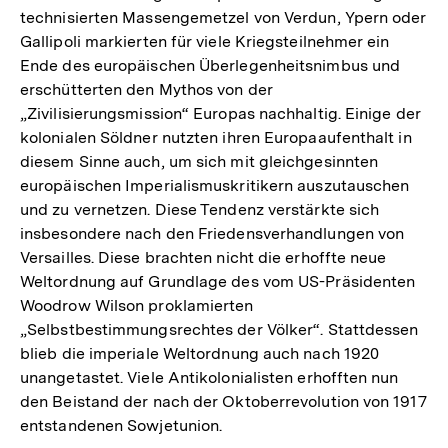
technisierten Massengemetzel von Verdun, Ypern oder
Gallipoli markierten für viele Kriegsteilnehmer ein
Ende des europäischen Überlegenheitsnimbus und
erschütterten den Mythos von der
„Zivilisierungsmission“ Europas nachhaltig. Einige der
kolonialen Söldner nutzten ihren Europaaufenthalt in
diesem Sinne auch, um sich mit gleichgesinnten
europäischen Imperialismuskritikern auszutauschen
und zu vernetzen. Diese Tendenz verstärkte sich
insbesondere nach den Friedensverhandlungen von
Versailles. Diese brachten nicht die erhoffte neue
Weltordnung auf Grundlage des vom US-Präsidenten
Woodrow Wilson proklamierten
„Selbstbestimmungsrechtes der Völker“. Stattdessen
blieb die imperiale Weltordnung auch nach 1920
unangetastet. Viele Antikolonialisten erhofften nun
den Beistand der nach der Oktoberrevolution von 1917
entstandenen Sowjetunion.