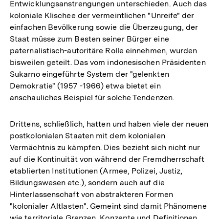
Entwicklungsanstrengungen unterschieden. Auch das
koloniale Klischee der vermeintlichen "Unreife" der
einfachen Bevölkerung sowie die Überzeugung, der
Staat müsse zum Besten seiner Bürger eine
paternalistisch-autoritäre Rolle einnehmen, wurden
bisweilen geteilt. Das vom indonesischen Präsidenten
Sukarno eingeführte System der "gelenkten
Demokratie" (1957 -1966) etwa bietet ein
anschauliches Beispiel für solche Tendenzen.
Drittens, schließlich, hatten und haben viele der neuen
postkolonialen Staaten mit dem kolonialen
Vermächtnis zu kämpfen. Dies bezieht sich nicht nur
auf die Kontinuität von während der Fremdherrschaft
etablierten Institutionen (Armee, Polizei, Justiz,
Bildungswesen etc.), sondern auch auf die
Hinterlassenschaft von abstrakteren Formen
"kolonialer Altlasten". Gemeint sind damit Phänomene
wie territoriale Grenzen, Konzepte und Definitionen.