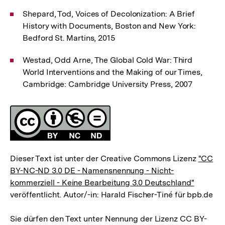
Shepard, Tod, Voices of Decolonization: A Brief
History with Documents, Boston and New York:
Bedford St. Martins, 2015
Westad, Odd Arne, The Global Cold War: Third
World Interventions and the Making of our Times,
Cambridge: Cambridge University Press, 2007
Fussnoten
Lizenz
Dieser Text ist unter der Creative Commons Lizenz
"CC
BY-NC-ND 3.0 DE - Namensnennung - Nicht-
kommerziell - Keine Bearbeitung 3.0 Deutschland"
veröffentlicht. Autor/-in: Harald Fischer-Tiné für bpb.de
Sie dürfen den Text unter Nennung der Lizenz CC BY-