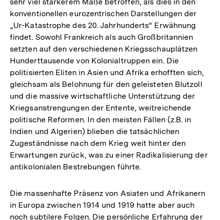
sehr viel stärkerem Maße betroffen, als dies in den
konventionellen eurozentrischen Darstellungen der
„Ur-Katastrophe des 20. Jahrhunderts“ Erwähnung
findet. Sowohl Frankreich als auch Großbritannien
setzten auf den verschiedenen Kriegsschauplätzen
Hunderttausende von Kolonialtruppen ein. Die
politisierten Eliten in Asien und Afrika erhofften sich,
gleichsam als Belohnung für den geleisteten Blutzoll
und die massive wirtschaftliche Unterstützung der
Kriegsanstrengungen der Entente, weitreichende
politische Reformen. In den meisten Fällen (z.B. in
Indien und Algerien) blieben die tatsächlichen
Zugeständnisse nach dem Krieg weit hinter den
Erwartungen zurück, was zu einer Radikalisierung der
antikolonialen Bestrebungen führte.
Die massenhafte Präsenz von Asiaten und Afrikanern
in Europa zwischen 1914 und 1919 hatte aber auch
noch subtilere Folgen. Die persönliche Erfahrung der