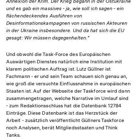
Annexion der Krim. Der Krieg begann in der Ostukraine
und es gab ein massives - ja, wie soll ich sagen - ein
flächendeckendes Ausführen von
Desinformationskampagnen von russischen Akteuren
in der Ukraine insbesondere. Und da hat sich die EU
gesagt: Wir müssen dagegenhalten."
Und obwohl die Task-Force des Europäischen
Auswärtigen Dienstes natürlich eine Institution mit
klarem politischen Auftrag ist. Lutz Güllner ist
Fachmann - er und sein Team schauen sich genau an,
wie groß die versuchte Einflussnahme in europäischen
Staaten ist. Auf der Webseite der Taskforce wird dann
zusammengetragen, welche Narrative im Umlauf sind
- zum Redaktionsschluss hat die Datenbank 12784
Einträge. Diese Datenbank ist das Herzstück der
Arbeit - zusätzlich veröffentlicht Güllners Taskforce
noch Analysen, berät Mitgliedsstaaten und Think
Tanks.