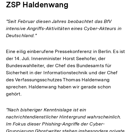
ZSP Haldenwang
"Seit Februar diesen Jahres beobachtet das BfV
intensive Angriffs-Aktivitäten eines Cyber-Akteurs in
Deutschland."
Eine eilig einberufene Pressekonferenz in Berlin. Es ist
der 14. Juli. Innenminister Horst Seehofer, der
Bundeswahlleiter, der Chef des Bundesamts für
Sicherheit in der Informationstechnik und der Chef
des Verfassungsschutzes Thomas Haldenwang
sprechen. Haldenwang haben wir gerade schon
gehört.
"Nach bisheriger Kenntnislage ist ein
nachrichtendienstlicher Hintergrund wahrscheinlich.
Im Fokus dieser Phishing-Angriffe der Cyber-
Gruppierung Ghostwriter stehen insbesondere private