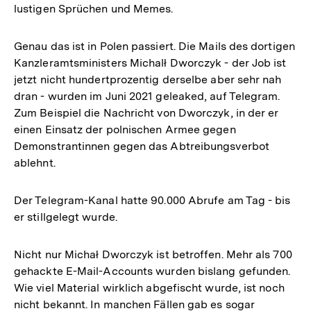
lustigen Sprüchen und Memes.
Genau das ist in Polen passiert. Die Mails des dortigen
Kanzleramtsministers Michalł Dworczyk - der Job ist
jetzt nicht hundertprozentig derselbe aber sehr nah
dran - wurden im Juni 2021 geleaked, auf Telegram.
Zum Beispiel die Nachricht von Dworczyk, in der er
einen Einsatz der polnischen Armee gegen
Demonstrantinnen gegen das Abtreibungsverbot
ablehnt.
Der Telegram-Kanal hatte 90.000 Abrufe am Tag - bis
er stillgelegt wurde.
Nicht nur Michał Dworczyk ist betroffen. Mehr als 700
gehackte E-Mail-Accounts wurden bislang gefunden.
Wie viel Material wirklich abgefischt wurde, ist noch
nicht bekannt. In manchen Fällen gab es sogar