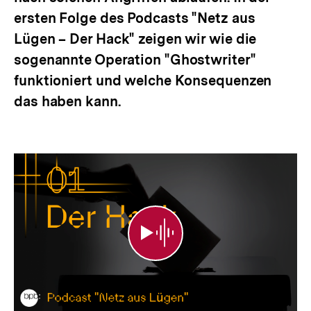
ersten Folge des Podcasts "Netz aus
Lügen – Der Hack" zeigen wir wie die
sogenannte Operation "Ghostwriter"
funktioniert und welche Konsequenzen
das haben kann.
Netz
aus
Lügen
-
Der
Hack