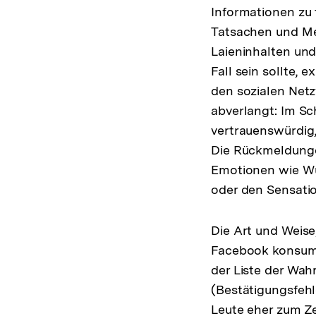
Informationen zu 
Tatsachen und Me
Laieninhalten und
Fall sein sollte, 
den sozialen Net
abverlangt: Im Sc
vertrauenswürdig,
Die Rückmeldunge
Emotionen wie Wut
oder den Sensatio
Die Art und Weise
Facebook konsumie
der Liste der Wah
(Bestätigungsfehl
Leute eher zum Ze