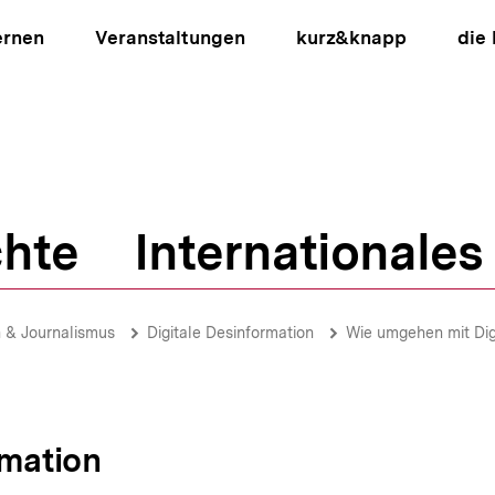
ernen
Veranstaltungen
kurz&knapp
die
hte
Internationales
ion
 & Journalismus
Digitale Desinformation
Wie umgehen mit Dig
rmation