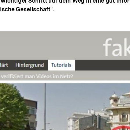
n wichtiger Schritt auf dem Weg in eine gut info
sche Gesellschaft".