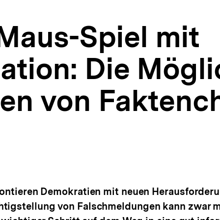
Maus-Spiel mit
ation: Die Mögli
en von Faktenc
nfrontieren Demokratien mit neuen Herausforde
htigstellung von Falschmeldungen kann zwar mi