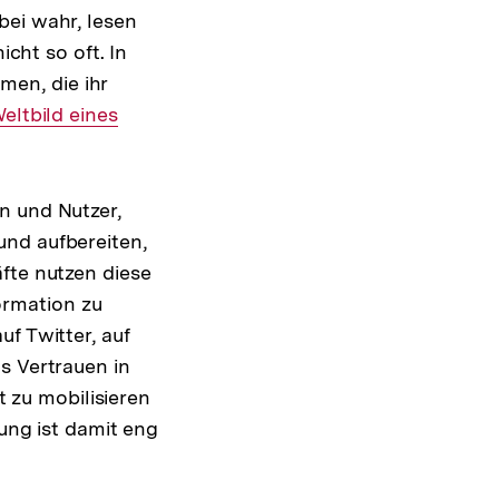
bei wahr, lesen
icht so oft. In
en, die ihr
ltbild eines
n und Nutzer,
und aufbereiten,
fte nutzen diese
ormation zu
f Twitter, auf
s Vertrauen in
zu mobilisieren
nung ist damit eng