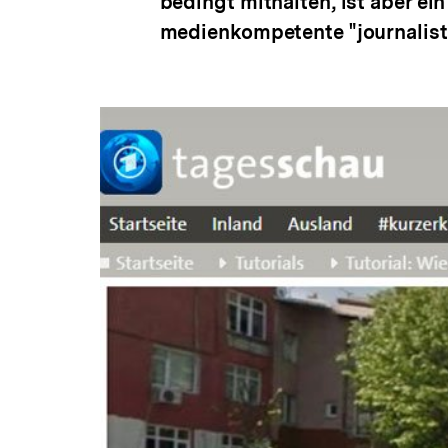
bedingt mithalten, ist aber ei
medienkompetente "journalisti