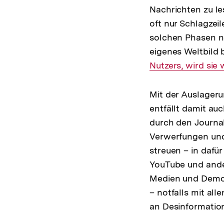
Nachrichten zu le
oft nur Schlagzeil
solchen Phasen n
eigenes Weltbild 
Nutzers, wird sie 
Mit der Auslageru
entfällt damit au
durch den Journal
Verwerfungen und
streuen – in dafü
YouTube und ander
Medien und Demok
– notfalls mit al
an Desinformatio