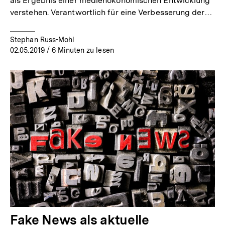
als Ergebnis einer medienökonomischen Entwicklung
verstehen. Verantwortlich für eine Verbesserung der…
Stephan Russ-Mohl
02.05.2019
/ 6 Minuten zu lesen
Fake News als aktuelle