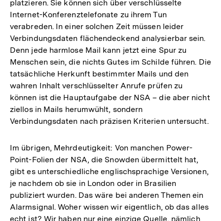
platzieren. Sie können sich über verschlüsselte
Internet-Konferenztelefonate zu ihrem Tun
verabreden. In einer solchen Zeit müssen leider
Verbindungsdaten flächendeckend analysierbar sein.
Denn jede harmlose Mail kann jetzt eine Spur zu
Menschen sein, die nichts Gutes im Schilde führen. Die
tatsächliche Herkunft bestimmter Mails und den
wahren Inhalt verschlüsselter Anrufe prüfen zu
können ist die Hauptaufgabe der NSA – die aber nicht
ziellos in Mails herumwühlt, sondern
Verbindungsdaten nach präzisen Kriterien untersucht.
Im übrigen, Mehrdeutigkeit: Von manchen Power-
Point-Folien der NSA, die Snowden übermittelt hat,
gibt es unterschiedliche englischsprachige Versionen,
je nachdem ob sie in London oder in Brasilien
publiziert wurden. Das wäre bei anderen Themen ein
Alarmsignal. Woher wissen wir eigentlich, ob das alles
echt ist? Wir haben nur eine einzige Quelle, nämlich