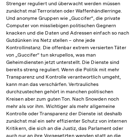
Strenger reguliert und überwacht werden müssen
zunächst mal Terroristen oder Waffenhändlerringe.
Und anonyme Gruppen wie „Guccifer“, die private
Computer von missliebigen politischen Gegnern
knacken und die Daten und Adressen einfach so nach
Gutdünken ins Netz stellen – ohne jede
Kontrollinstanz. Die offenbar extrem versierten Täter
von „Guccifer“ tun skrupellos, was man
Geheimdiensten jetzt unterstellt. Die Dienste sind
bereits streng reguliert. Wenn die Politik mit mehr
Transparenz und Kontrolle verantwortlich umgeht,
kann man das verschärfen. Vertrauliches
durchzustechen gehört in manchen politischen
Kreisen aber zum guten Ton. Nach Snowden noch
mehr als vor ihm. Wichtiger als mehr allgemeine
Kontrolle oder Transparenz der Dienste ist deshalb
zunächst mal ein sehr effizienter Schutz von internen
Kritikern, die sich an die Justiz, das Parlament oder
auch nur an ihre Vorgesetzten wenden statt an die