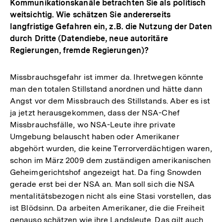
Kommunikationskanäle betrachten Sie als politisch
weitsichtig. Wie schätzen Sie andererseits
langfristige Gefahren ein, z.B. die Nutzung der Daten
durch Dritte (Datendiebe, neue autoritäre
Regierungen, fremde Regierungen)?
Missbrauchsgefahr ist immer da. Ihretwegen könnte
man den totalen Stillstand anordnen und hätte dann
Angst vor dem Missbrauch des Stillstands. Aber es ist
ja jetzt herausgekommen, dass der NSA-Chef
Missbrauchsfälle, wo NSA-Leute ihre private
Umgebung belauscht haben oder Amerikaner
abgehört wurden, die keine Terrorverdächtigen waren,
schon im März 2009 dem zuständigen amerikanischen
Geheimgerichtshof angezeigt hat. Da fing Snowden
gerade erst bei der NSA an. Man soll sich die NSA
mentalitätsbezogen nicht als eine Stasi vorstellen, das
ist Blödsinn. Da arbeiten Amerikaner, die die Freiheit
genauso schätzen wie ihre Landsleute. Das gilt auch