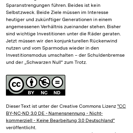
Sparanstrengungen führen. Beides ist kein
Selbstzweck. Beide Ziele müssen im Interesse
heutiger und zukünftiger Generationen in einem
angemessenen Verhältnis zueinander stehen. Bisher
sind wichtige Investitionen unter die Räder geraten.
Jetzt müssen wir den konjunkturellen Rückenwind
nutzen und vom Sparmodus wieder in den
Investitionsmodus umschalten – der Schuldenbremse
und der „Schwarzen Null“ zum Trotz.
Fussnoten
Lizenz
Dieser Text ist unter der Creative Commons Lizenz
"CC
BY-NC-ND 3.0 DE - Namensnennung - Nicht-
kommerziell - Keine Bearbeitung 3.0 Deutschland"
veröffentlicht.