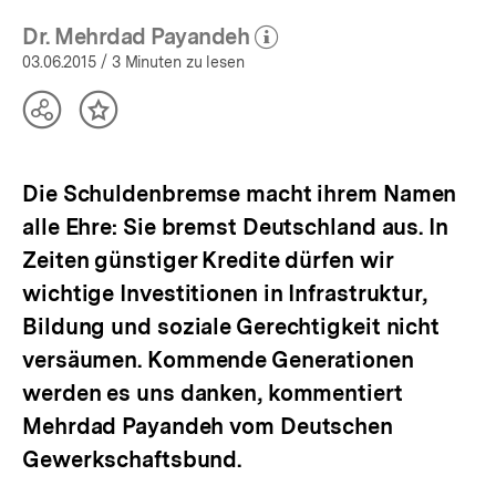
Dr. Mehrdad Payandeh
(Mehr zum Autor)
öffnen
03.06.2015
/ 3 Minuten zu lesen
Teilen
Inhalt
Optionen
merken
anzeigen
Die Schuldenbremse macht ihrem Namen
alle Ehre: Sie bremst Deutschland aus. In
Zeiten günstiger Kredite dürfen wir
wichtige Investitionen in Infrastruktur,
Bildung und soziale Gerechtigkeit nicht
versäumen. Kommende Generationen
werden es uns danken, kommentiert
Mehrdad Payandeh vom Deutschen
Gewerkschaftsbund.