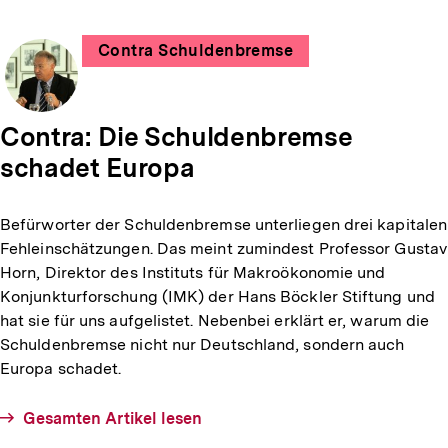
Contra Schuldenbremse
Contra: Die Schuldenbremse
schadet Europa
verfasst
von
Befürworter der Schuldenbremse unterliegen drei kapitalen
Dr.
Fehleinschätzungen. Das meint zumindest Professor Gustav
Mehrdad
Horn, Direktor des Instituts für Makroökonomie und
Payandeh
Konjunkturforschung (IMK) der Hans Böckler Stiftung und
hat sie für uns aufgelistet. Nebenbei erklärt er, warum die
Schuldenbremse nicht nur Deutschland, sondern auch
Europa schadet.
Gesamten Artikel lesen