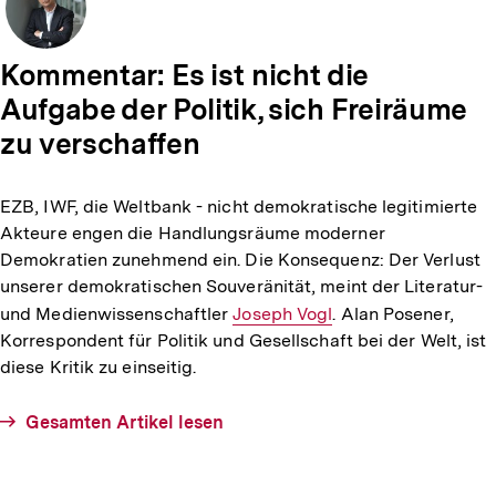
Kommentar: Es ist nicht die
Aufgabe der Politik, sich Freiräume
zu verschaffen
verfasst
von
EZB, IWF, die Weltbank - nicht demokratische legitimierte
Dr.
Akteure engen die Handlungsräume moderner
Mehrdad
Demokratien zunehmend ein. Die Konsequenz: Der Verlust
Payandeh
unserer demokratischen Souveränität, meint der Literatur-
und Medienwissenschaftler
Interner
Joseph Vogl
. Alan Posener,
Korrespondent für Politik und Gesellschaft bei der Welt, ist
Link:
diese Kritik zu einseitig.
Gesamten Artikel lesen