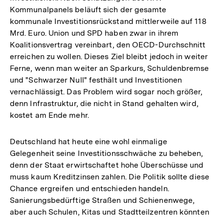
Kommunalpanels beläuft sich der gesamte
kommunale Investitionsrückstand mittlerweile auf 118
Mrd. Euro. Union und SPD haben zwar in ihrem
Koalitionsvertrag vereinbart, den OECD-Durchschnitt
erreichen zu wollen. Dieses Ziel bleibt jedoch in weiter
Ferne, wenn man weiter an Sparkurs, Schuldenbremse
und "Schwarzer Null" festhält und Investitionen
vernachlässigt. Das Problem wird sogar noch größer,
denn Infrastruktur, die nicht in Stand gehalten wird,
kostet am Ende mehr.
Deutschland hat heute eine wohl einmalige
Gelegenheit seine Investitionsschwäche zu beheben,
denn der Staat erwirtschaftet hohe Überschüsse und
muss kaum Kreditzinsen zahlen. Die Politik sollte diese
Chance ergreifen und entschieden handeln.
Sanierungsbedürftige Straßen und Schienenwege,
aber auch Schulen, Kitas und Stadtteilzentren könnten