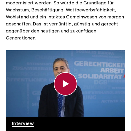
modernisiert werden. So würde die Grundlage für
Wachstum, Beschäftigung, Wettbewerbsfähigkeit,
Wohlstand und ein intaktes Gemeinwesen von morgen
geschaffen. Das ist vernünftig, günstig und gerecht
gegenüber den heutigen und zukünftigen
Generationen.
Standpunkt:
Die
Schuldenbremse
bremst
uns
aus!
Interview