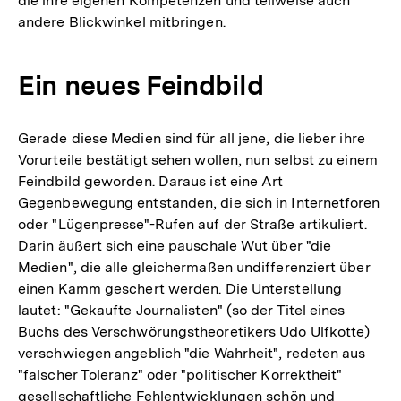
die ihre eigenen Kompetenzen und teilweise auch
andere Blickwinkel mitbringen.
Ein neues Feindbild
Gerade diese Medien sind für all jene, die lieber ihre
Vorurteile bestätigt sehen wollen, nun selbst zu einem
Feindbild geworden. Daraus ist eine Art
Gegenbewegung entstanden, die sich in Internetforen
oder "Lügenpresse"-Rufen auf der Straße artikuliert.
Darin äußert sich eine pauschale Wut über "die
Medien", die alle gleichermaßen undifferenziert über
einen Kamm geschert werden. Die Unterstellung
lautet: "Gekaufte Journalisten" (so der Titel eines
Buchs des Verschwörungstheoretikers Udo Ulfkotte)
verschwiegen angeblich "die Wahrheit", redeten aus
"falscher Toleranz" oder "politischer Korrektheit"
gesellschaftliche Fehlentwicklungen schön und