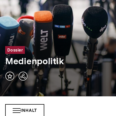
Dossier
Medienpolitik
Teilen
Optionen
anzeigen
INHALT
INHALTSNAVIGATION