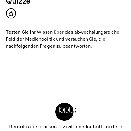
Quizze
Inhalt
merken
Testen Sie Ihr Wissen über das abwechslungsreiche
Feld der Medienpolitik und versuchen Sie, die
nachfolgenden Fragen zu beantworten.
Meta-
Links
Zur
Demokratie stärken –
Zivilgesellschaft fördern