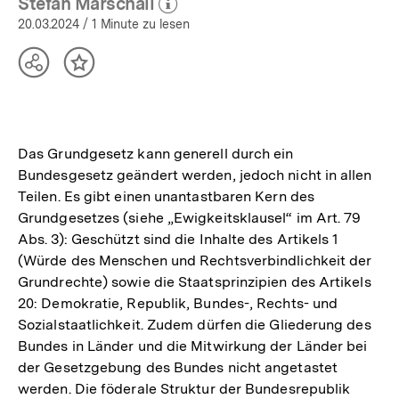
Stefan Marschall
(Mehr zum Autor)
öffnen
20.03.2024
/ 1 Minute zu lesen
Teilen
Inhalt
Optionen
merken
anzeigen
Das Grundgesetz kann generell durch ein
Bundesgesetz geändert werden, jedoch nicht in allen
Teilen. Es gibt einen unantastbaren Kern des
Grundgesetzes (siehe „Ewigkeitsklausel“ im Art. 79
Abs. 3): Geschützt sind die Inhalte des Artikels 1
(Würde des Menschen und Rechtsverbindlichkeit der
Grundrechte) sowie die Staatsprinzipien des Artikels
20: Demokratie, Republik, Bundes-, Rechts- und
Sozialstaatlichkeit. Zudem dürfen die Gliederung des
Bundes in Länder und die Mitwirkung der Länder bei
der Gesetzgebung des Bundes nicht angetastet
werden. Die föderale Struktur der Bundesrepublik