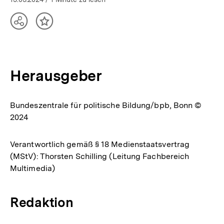
Teilen
Inhalt
Optionen
merken
anzeigen
Herausgeber
Bundeszentrale für politische Bildung/bpb, Bonn ©
2024
Verantwortlich gemäß § 18 Medienstaatsvertrag
(MStV): Thorsten Schilling (Leitung Fachbereich
Multimedia)
Redaktion