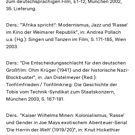
zum deutschsprachigen Film, E1-12, München 2002,
35. Lieferung.
Ders.: "'Afrika spricht!': Modernismus, Jazz und 'Rasse'
im Kino der Weimarer Republik", in: Andrea Pollach
u.a. (Hg.): Singen und Tanzen im Film, S. 171-185, Wien
2003.
Ders.: "Die Entscheidungsschlacht für den deutschen
Großfilm: Ohm Krüger (1941) und der historische Nazi-
Blockbuster", in: Jan Distelmeyer (Red.):
Tonfilmfrieden / Tonfilmkrieg: Die Geschichte der
Tobis vom Technik-Syndikat zum Staatskonzern,
München 2003, S. 167-181.
Ders.: "Kaiser Wilhelms Minen: Kolonialismus, 'Rasse'
und Gender in Joe Mays exotischem Abenteuer-Serial
'Die Herrin der Welt' (1919/20)", in: Knut Hickethier