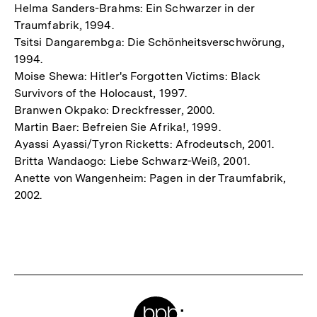
Helma Sanders-Brahms: Ein Schwarzer in der
Traumfabrik, 1994.
Tsitsi Dangarembga: Die Schönheitsverschwörung,
1994.
Moise Shewa: Hitler's Forgotten Victims: Black
Survivors of the Holocaust, 1997.
Branwen Okpako: Dreckfresser, 2000.
Martin Baer: Befreien Sie Afrika!, 1999.
Ayassi Ayassi/Tyron Ricketts: Afrodeutsch, 2001.
Britta Wandaogo: Liebe Schwarz-Weiß, 2001.
Anette von Wangenheim: Pagen in der Traumfabrik,
2002.
Fussnoten
Meta-