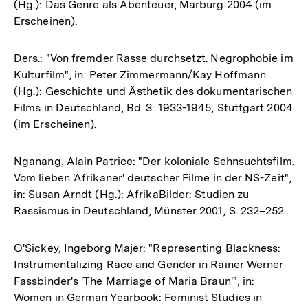
(Hg.): Das Genre als Abenteuer, Marburg 2004 (im
Erscheinen).
Ders.: "Von fremder Rasse durchsetzt. Negrophobie im
Kulturfilm", in: Peter Zimmermann/Kay Hoffmann
(Hg.): Geschichte und Ästhetik des dokumentarischen
Films in Deutschland, Bd. 3: 1933-1945, Stuttgart 2004
(im Erscheinen).
Nganang, Alain Patrice: "Der koloniale Sehnsuchtsfilm.
Vom lieben 'Afrikaner' deutscher Filme in der NS-Zeit",
in: Susan Arndt (Hg.): AfrikaBilder: Studien zu
Rassismus in Deutschland, Münster 2001, S. 232–252.
O'Sickey, Ingeborg Majer: "Representing Blackness:
Instrumentalizing Race and Gender in Rainer Werner
Fassbinder's 'The Marriage of Maria Braun'", in:
Women in German Yearbook: Feminist Studies in