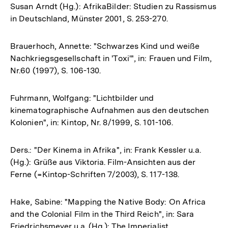
Susan Arndt (Hg.): AfrikaBilder: Studien zu Rassismus
in Deutschland, Münster 2001, S. 253-270.
Brauerhoch, Annette: "Schwarzes Kind und weiße
Nachkriegsgesellschaft in 'Toxi'", in: Frauen und Film,
Nr.60 (1997), S. 106-130.
Fuhrmann, Wolfgang: "Lichtbilder und
kinematographische Aufnahmen aus den deutschen
Kolonien", in: Kintop, Nr. 8/1999, S. 101-106.
Ders.: "Der Kinema in Afrika", in: Frank Kessler u.a.
(Hg.): Grüße aus Viktoria. Film-Ansichten aus der
Ferne (=Kintop-Schriften 7/2003), S. 117-138.
Hake, Sabine: "Mapping the Native Body: On Africa
and the Colonial Film in the Third Reich", in: Sara
Friedrichsmeyer u.a. (Hg.): The Imperialist