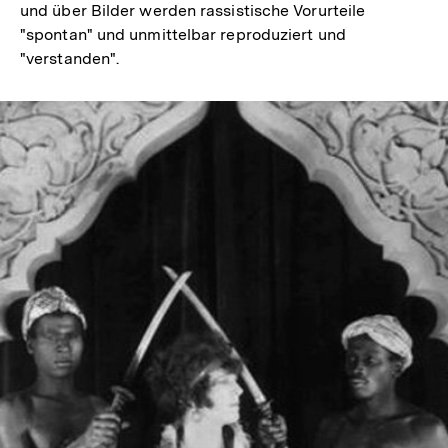
und über Bilder werden rassistische Vorurteile
"spontan" und unmittelbar reproduziert und
"verstanden".
In