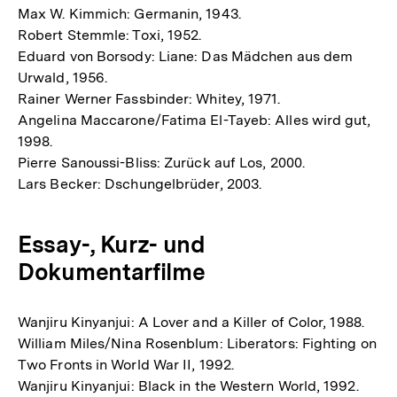
Max W. Kimmich: Germanin, 1943.
Robert Stemmle: Toxi, 1952.
Eduard von Borsody: Liane: Das Mädchen aus dem
Urwald, 1956.
Rainer Werner Fassbinder: Whitey, 1971.
Angelina Maccarone/Fatima El-Tayeb: Alles wird gut,
1998.
Pierre Sanoussi-Bliss: Zurück auf Los, 2000.
Lars Becker: Dschungelbrüder, 2003.
Essay-, Kurz- und
Dokumentarfilme
Wanjiru Kinyanjui: A Lover and a Killer of Color, 1988.
William Miles/Nina Rosenblum: Liberators: Fighting on
Two Fronts in World War II, 1992.
Wanjiru Kinyanjui: Black in the Western World, 1992.