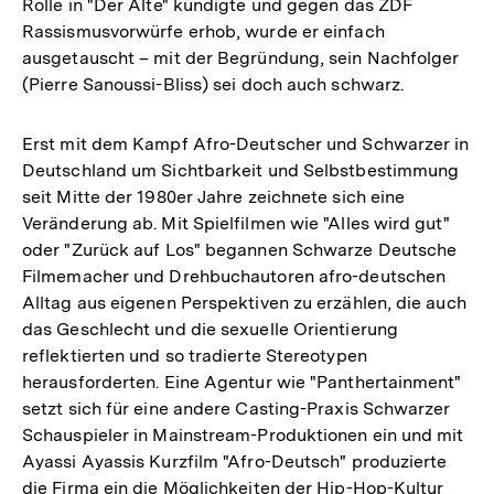
Rolle in "Der Alte" kündigte und gegen das ZDF
Rassismusvorwürfe erhob, wurde er einfach
ausgetauscht – mit der Begründung, sein Nachfolger
(Pierre Sanoussi-Bliss) sei doch auch schwarz.
Erst mit dem Kampf Afro-Deutscher und Schwarzer in
Deutschland um Sichtbarkeit und Selbstbestimmung
seit Mitte der 1980er Jahre zeichnete sich eine
Veränderung ab. Mit Spielfilmen wie "Alles wird gut"
oder "Zurück auf Los" begannen Schwarze Deutsche
Filmemacher und Drehbuchautoren afro-deutschen
Alltag aus eigenen Perspektiven zu erzählen, die auch
das Geschlecht und die sexuelle Orientierung
reflektierten und so tradierte Stereotypen
herausforderten. Eine Agentur wie "Panthertainment"
setzt sich für eine andere Casting-Praxis Schwarzer
Schauspieler in Mainstream-Produktionen ein und mit
Ayassi Ayassis Kurzfilm "Afro-Deutsch" produzierte
die Firma ein die Möglichkeiten der Hip-Hop-Kultur