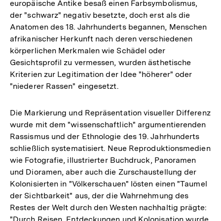
europäische Antike besaß einen Farbsymbolismus,
der "schwarz" negativ besetzte, doch erst als die
Anatomen des 18. Jahrhunderts begannen, Menschen
afrikanischer Herkunft nach deren verschiedenen
körperlichen Merkmalen wie Schädel oder
Gesichtsprofil zu vermessen, wurden ästhetische
Kriterien zur Legitimation der Idee "höherer" oder
"niederer Rassen" eingesetzt.
Die Markierung und Repräsentation visueller Differenz
wurde mit dem "wissenschaftlich" argumentierenden
Rassismus und der Ethnologie des 19. Jahrhunderts
schließlich systematisiert. Neue Reproduktionsmedien
wie Fotografie, illustrierter Buchdruck, Panoramen
und Dioramen, aber auch die Zurschaustellung der
Kolonisierten in "Völkerschauen" lösten einen "Taumel
der Sichtbarkeit" aus, der die Wahrnehmung des
Restes der Welt durch den Westen nachhaltig prägte:
"Durch Reisen, Entdeckungen und Kolonisation wurde