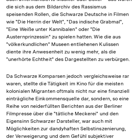
die sich aus dem Bildarchiv des Rassismus
speisenden Rollen, die Schwarze Deutsche in Filmen
wie "Die Herrin der Welt", "Das indische Grabmal",
"Eine Weiße unter Kannibalen" oder "Die
Austernprinzessin" zu spielen hatten. Wie die aus
"völkerkundlichen" Museen entliehenen Kulissen
diente ihre Anwesenheit zu wenig mehr, als die
"unerhörte Echtheit" des Dargestellten zu verbürgen.
Da Schwarze Komparsen jedoch vergleichsweise rar
waren, stellte die Tätigkeit im Kino für die meisten
kolonialen Migranten oftmals nicht nur eine finanziell
einträgliche Einkommensquelle dar, sondern, so eine
Reihe von neiderfüllten Berichten aus der Berliner
Filmpresse über die "tätliche Meckerei" und den
Eigensinn Schwarzer Darsteller, war auch mit
Möglichkeiten zur dandyhaften Selbstinszenierung,
der Verweigerung und dem Gefühl subjektiver