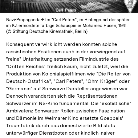
Nazi-Propaganda-Film "Carl Peters", im Hintergrund der später
im KZ ermordete farbige Schauspieler Mohamed Husen, 1941.
(© Stiftung Deutsche Kinemathek, Berlin)
Konsequent verwirklicht werden konnten solche
rassistischen Positionen auch in der vorwiegend auf
"reine" Unterhaltung setzenden Filmindustrie des
"Dritten Reiches" freilich kaum, nicht zuletzt, weil die
Produktion von Kolonialspielfilmen wie "Die Reiter von
Deutsch-Ostafrika", "Carl Peters", "Ohm Krüger" oder
"Germanin" auf Schwarze Darsteller angewiesen war.
Dennoch veränderten sich die Repräsentationen
Schwarzer im NS-Kino fundamental: Die "exotistische"
Ambivalenz Schwarzer Rollen zwischen Faszination
und Dämonie im Weimarer Kino ersetzte Goebbels'
Traumfabrik durch das domestizierte Bild stets
unterwürfiger Dienstboten oder kindlich-naiver