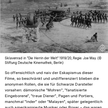
In
Lightbox
öffnen
Sklavenrad in "Die Herrin der Welt" 1919/20, Regie: Joe May. (©
Stiftung Deutsche Kinemathek, Berlin)
So offensichtlich und naiv der Eskapismus dieser
Filme, so beschränkt und undifferenziert blieben die
anonymen Rollen, die sie für Schwarze Darsteller
vorsahen: dämonische "Mohren", "fanatisierte
Eingeborene", "treue Diener", Pagen und Portiers,
manchmal "Inder" oder "Malayen", später gelegentlich
auch amerikanisierte Musiker oder Boxer – das waren