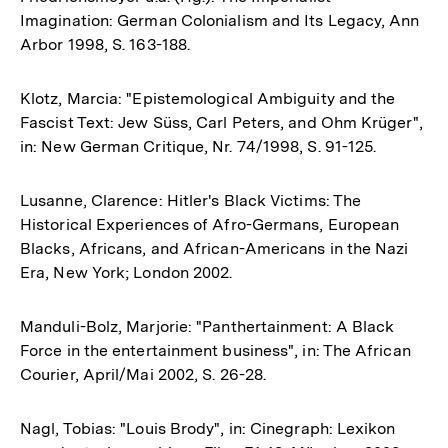
Imagination: German Colonialism and Its Legacy, Ann
Arbor 1998, S. 163-188.
Klotz, Marcia: "Epistemological Ambiguity and the
Fascist Text: Jew Süss, Carl Peters, and Ohm Krüger",
in: New German Critique, Nr. 74/1998, S. 91-125.
Lusanne, Clarence: Hitler's Black Victims: The
Historical Experiences of Afro-Germans, European
Blacks, Africans, and African-Americans in the Nazi
Era, New York; London 2002.
Manduli-Bolz, Marjorie: "Panthertainment: A Black
Force in the entertainment business", in: The African
Courier, April/Mai 2002, S. 26-28.
Nagl, Tobias: "Louis Brody", in: Cinegraph: Lexikon