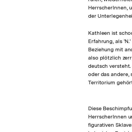
HerrscherInnen, u
der Unterlegenheit
Kathleen ist scho
Erfahrung, als 'N
Beziehung mit and
also plötzlich zer
deutsch versteht
oder das andere, 
Territorium gehört 
Diese Beschimpfu
HerrscherInnen u
figurativen Sklav