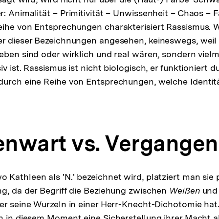
: Animalität – Primitivität – Unwissenheit – Chaos – F
ihe von Entsprechungen charakterisiert Rassismus. W
r dieser Bezeichnungen angesehen, keineswegs, weil 
eben sind oder wirklich und real wären, sondern vielm
v ist. Rassismus ist nicht biologisch, er funktioniert d
durch eine Reihe von Entsprechungen, welche Identit
genwart vs. Vergangen
Kathleen als 'N.' bezeichnet wird, platziert man sie pl
g, da der Begriff die Beziehung zwischen
Weißen
und
er seine Wurzeln in einer Herr-Knecht-Dichotomie hat. 
n in diesem Moment eine Sicherstellung ihrer Macht a