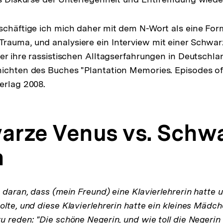
schäftige ich mich daher mit dem N-Wort als eine Fo
auma, und analysiere ein Interview mit einer Schwar
er ihre rassistischen Alltagserfahrungen in Deutschlan
hichten des Buches "Plantation Memories. Episodes o
erlag 2008.
warze Venus vs. Schw
n
 daran, dass (mein Freund) eine Klavierlehrerin hatte 
lte, und diese Klavierlehrerin hatte ein kleines Mädch
u reden: "Die schöne Negerin, und wie toll die Negerin