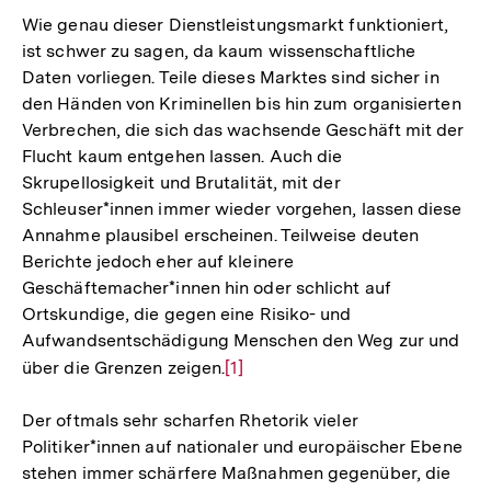
Wie genau dieser Dienstleistungsmarkt funktioniert,
ist schwer zu sagen, da kaum wissenschaftliche
Daten vorliegen. Teile dieses Marktes sind sicher in
den Händen von Kriminellen bis hin zum organisierten
Verbrechen, die sich das wachsende Geschäft mit der
Flucht kaum entgehen lassen. Auch die
Skrupellosigkeit und Brutalität, mit der
Schleuser*innen immer wieder vorgehen, lassen diese
Annahme plausibel erscheinen. Teilweise deuten
Berichte jedoch eher auf kleinere
Geschäftemacher*innen hin oder schlicht auf
Ortskundige, die gegen eine Risiko- und
Aufwandsentschädigung Menschen den Weg zur und
über die Grenzen zeigen.
Zur
[1]
Auflösung
Der oftmals sehr scharfen Rhetorik vieler
der
Politiker*innen auf nationaler und europäischer Ebene
Fußnote
stehen immer schärfere Maßnahmen gegenüber, die