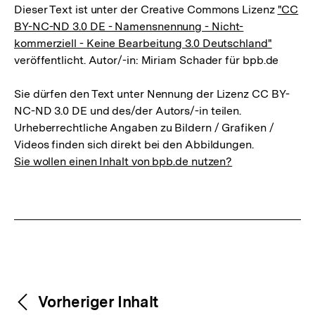
Dieser Text ist unter der Creative Commons Lizenz
"CC
BY-NC-ND 3.0 DE - Namensnennung - Nicht-
kommerziell - Keine Bearbeitung 3.0 Deutschland"
veröffentlicht. Autor/-in: Miriam Schader für bpb.de
Sie dürfen den Text unter Nennung der Lizenz CC BY-
NC-ND 3.0 DE und des/der Autors/-in teilen.
Urheberrechtliche Angaben zu Bildern / Grafiken /
Videos finden sich direkt bei den Abbildungen.
Sie wollen einen Inhalt von bpb.de nutzen?
Weitere
Content-
Vorheriger Inhalt
Navigation