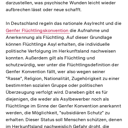
darzustellen, was psychische Wunden leicht wieder
aufbrechen lässt oder neue schafft.
In Deutschland regeln das nationale Asylrecht und die
Interner
Genfer Flüchtlingskonvention
die Aufnahme und
Anerkennung als Flüchtling. Auf dieser Grundlage
Link:
können Flüchtlinge Asyl erhalten, die individuelle
politische Verfolgung im Herkunftsland nachweisen
konnten. Außerdem gilt als Flüchtling und
schutzwürdig, wer unter die Flüchtlingsdefinition der
Genfer Konvention fällt, wer also wegen seiner
"Rasse", Religion, Nationalität, Zugehörigkeit zu einer
bestimmten sozialen Gruppe oder politischen
Überzeugung verfolgt wird. Daneben gibt es für
diejenigen, die weder als Asylbewerber noch als
Flüchtlinge im Sinne der Genfer Konvention anerkannt
werden, die Möglichkeit, "subsidiären Schutz" zu
erhalten. Dieser Status soll Menschen schützen, denen
im Herkunftsland nachweislich Gefahr droht, die