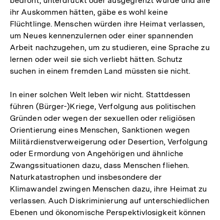
bedroht, unterdrückt oder ausgegrenzt würde und alle
ihr Auskommen hätten, gäbe es wohl keine
Flüchtlinge. Menschen würden ihre Heimat verlassen,
um Neues kennenzulernen oder einer spannenden
Arbeit nachzugehen, um zu studieren, eine Sprache zu
lernen oder weil sie sich verliebt hätten. Schutz
suchen in einem fremden Land müssten sie nicht.
In einer solchen Welt leben wir nicht. Stattdessen
führen (Bürger-)Kriege, Verfolgung aus politischen
Gründen oder wegen der sexuellen oder religiösen
Orientierung eines Menschen, Sanktionen wegen
Militärdienstverweigerung oder Desertion, Verfolgung
oder Ermordung von Angehörigen und ähnliche
Zwangssituationen dazu, dass Menschen fliehen.
Naturkatastrophen und insbesondere der
Klimawandel zwingen Menschen dazu, ihre Heimat zu
verlassen. Auch Diskriminierung auf unterschiedlichen
Ebenen und ökonomische Perspektivlosigkeit können