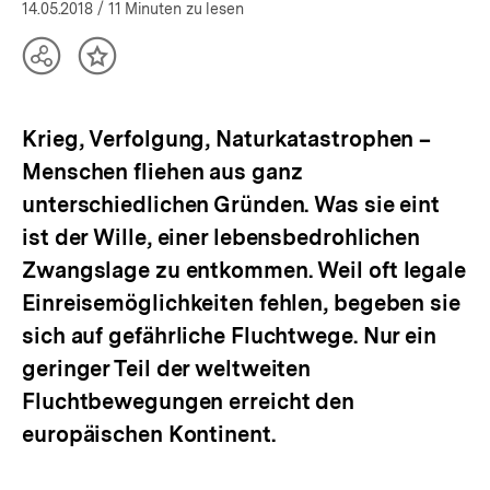
öffnen
14.05.2018
/ 11 Minuten zu lesen
Teilen
Inhalt
Optionen
merken
anzeigen
Krieg, Verfolgung, Naturkatastrophen –
Menschen fliehen aus ganz
unterschiedlichen Gründen. Was sie eint
ist der Wille, einer lebensbedrohlichen
Zwangslage zu entkommen. Weil oft legale
Einreisemöglichkeiten fehlen, begeben sie
sich auf gefährliche Fluchtwege. Nur ein
geringer Teil der weltweiten
Fluchtbewegungen erreicht den
europäischen Kontinent.