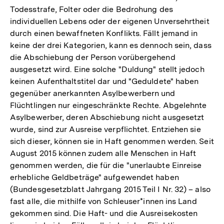
Todesstrafe, Folter oder die Bedrohung des
individuellen Lebens oder der eigenen Unversehrtheit
durch einen bewaffneten Konflikts. Fällt jemand in
keine der drei Kategorien, kann es dennoch sein, dass
die Abschiebung der Person vorübergehend
ausgesetzt wird. Eine solche "Duldung" stellt jedoch
keinen Aufenthaltstitel dar und "Geduldete" haben
gegenüber anerkannten Asylbewerbern und
Flüchtlingen nur eingeschränkte Rechte. Abgelehnte
Asylbewerber, deren Abschiebung nicht ausgesetzt
wurde, sind zur Ausreise verpflichtet. Entziehen sie
sich dieser, können sie in Haft genommen werden. Seit
August 2015 können zudem alle Menschen in Haft
genommen werden, die für die "unerlaubte Einreise
erhebliche Geldbeträge" aufgewendet haben
(Bundesgesetzblatt Jahrgang 2015 Teil I Nr. 32) – also
fast alle, die mithilfe von Schleuser*innen ins Land
gekommen sind. Die Haft- und die Ausreisekosten