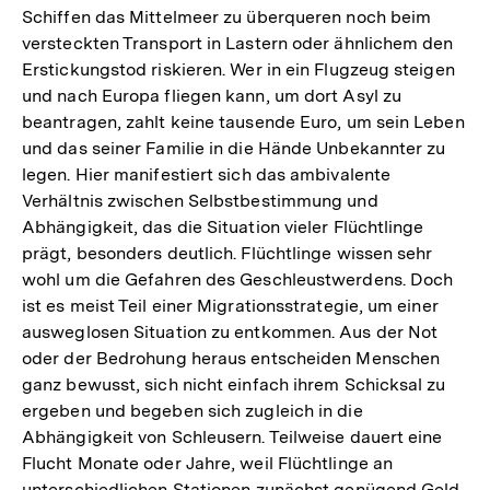
Schiffen das Mittelmeer zu überqueren noch beim
versteckten Transport in Lastern oder ähnlichem den
Erstickungstod riskieren. Wer in ein Flugzeug steigen
und nach Europa fliegen kann, um dort Asyl zu
beantragen, zahlt keine tausende Euro, um sein Leben
und das seiner Familie in die Hände Unbekannter zu
legen. Hier manifestiert sich das ambivalente
Verhältnis zwischen Selbstbestimmung und
Abhängigkeit, das die Situation vieler Flüchtlinge
prägt, besonders deutlich. Flüchtlinge wissen sehr
wohl um die Gefahren des Geschleustwerdens. Doch
ist es meist Teil einer Migrationsstrategie, um einer
ausweglosen Situation zu entkommen. Aus der Not
oder der Bedrohung heraus entscheiden Menschen
ganz bewusst, sich nicht einfach ihrem Schicksal zu
ergeben und begeben sich zugleich in die
Abhängigkeit von Schleusern. Teilweise dauert eine
Flucht Monate oder Jahre, weil Flüchtlinge an
unterschiedlichen Stationen zunächst genügend Geld