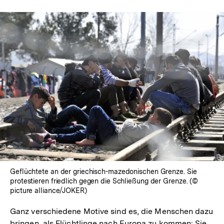
Geflüchtete an der griechisch-mazedonischen Grenze. Sie
protestieren friedlich gegen die Schließung der Grenze. (©
picture alliance/JOKER)
Ganz verschiedene Motive sind es, die Menschen dazu
bringen, als Flüchtlinge nach Europa zu kommen: Sie