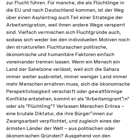
zur Flucht führen. Für manche, die als Flüchtlinge in
die EU und nach Deutschland kommen, ist der Weg
über einen Asylantrag auch Teil einer Strategie der
Arbeitsmigration, weil ihnen andere Wege versperrt
sind. Vielfach vermischen sich Fluchtgründe auch,
sodass sich weder bei den individuellen Motiven noch
den strukturellen Fluchtursachen politische,
ökonomische und humanitäre Faktoren einfach
voneinander trennen lassen. Wenn ein Mensch ein
Land der Sahelzone verlässt, weil sich die Sahara
immer weiter ausbreitet, immer weniger Land immer
mehr Menschen ernähren muss, sich die ökonomische
Perspektivlosigkeit verschärft oder gewaltförmige
Konflikte entstehen, kommt er als "Arbeitsmigrant*in"
oder als "Flüchtling"? Verlassen Menschen Eritrea –
eine brutale Diktatur, die ihre Bürger*innen zur
Zwangsarbeit verpflichtet, und zugleich eines der
ärmsten Länder der Welt – aus politischen oder
ökonomischen Gründen? Ausgehend von den