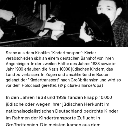
In
Lightbox
öffnen
Szene aus dem Kinofilm "Kindertransport": Kinder
verabschieden sich an einem deutschen Bahnhof von ihren
Angehörigen. In der zweiten Hälfte des Jahres 1938 sowie im
Jahr 1939 erlauben die Nazis 10000 jüdischen Kindern, das
Land zu verlassen. In Zügen und anschließend in Booten
gelangt der "Kindertransport" nach Großbritannien und wird so
vor dem Holocaust gerettet. (© picture-alliance/dpa)
In den Jahren 1938 und 1939 fanden knapp 10.000
jüdische oder wegen ihrer jüdischen Herkunft im
nationalsozialistischen Deutschland bedrohte Kinder
im Rahmen der Kindertransporte Zuflucht in
Großbritannien. Die meisten kamen aus dem