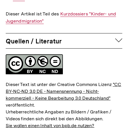
Dieser Artikel ist Teil des
Interner
Kurzdossiers "Kinder- und
Jugendmigration"
Link:
auf
Quellen / Literatur
Fussnoten
Lizenz
Dieser Text ist unter der Creative Commons Lizenz
"CC
BY-NC-ND 3.0 DE - Namensnennung - Nicht-
kommerziell - Keine Bearbeitung 3.0 Deutschland"
veröffentlicht.
Urheberrechtliche Angaben zu Bildern / Grafiken /
Videos finden sich direkt bei den Abbildungen.
Sie wollen einen Inhalt von bpb.de nutzen?