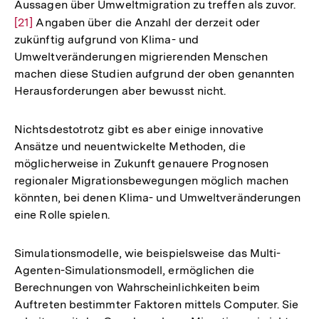
Aussagen über Umweltmigration zu treffen als zuvor.
Zur
[21]
Angaben über die Anzahl der derzeit oder
Auf
zukünftig aufgrund von Klima- und
der
Umweltveränderungen migrierenden Menschen
Fuß
machen diese Studien aufgrund der oben genannten
Herausforderungen aber bewusst nicht.
Nichtsdestotrotz gibt es aber einige innovative
Ansätze und neuentwickelte Methoden, die
möglicherweise in Zukunft genauere Prognosen
regionaler Migrationsbewegungen möglich machen
könnten, bei denen Klima- und Umweltveränderungen
eine Rolle spielen.
Simulationsmodelle, wie beispielsweise das Multi-
Agenten-Simulationsmodell, ermöglichen die
Berechnungen von Wahrscheinlichkeiten beim
Auftreten bestimmter Faktoren mittels Computer. Sie