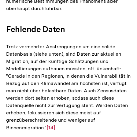
numerische Bestimmungen des Phänomens aber
überhaupt durchführbar.
Fehlende Daten
Trotz vermehrter Anstrengungen um eine solide
Datenbasis (siehe unten), sind Daten zur aktuellen
Migration, auf der künftige Schätzungen und
Modellierungen aufbauen müssten, oft lückenhaft:
"Gerade in den Regionen, in denen die Vulnerabilität in
Bezug auf den Klimawandel am höchsten ist, verfügt
man nicht über belastbare Daten. Auch Zensusdaten
werden dort selten erhoben, sodass auch diese
Datenquelle nicht zur Verfügung steht. Werden Daten
erhoben, fokussieren sich diese meist auf
grenzüberschreitende und weniger auf
Binnenmigration."
Zur
[14]
Auflösung