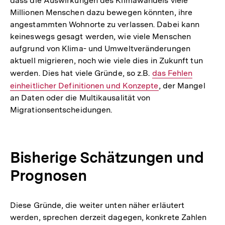
dass die Auswirkungen des Klimawandels viele
Millionen Menschen dazu bewegen könnten, ihre
angestammten Wohnorte zu verlassen. Dabei kann
keineswegs gesagt werden, wie viele Menschen
aufgrund von Klima- und Umweltveränderungen
aktuell migrieren, noch wie viele dies in Zukunft tun
werden. Dies hat viele Gründe, so z.B.
Interner
das Fehlen
einheitlicher Definitionen und Konzepte
Link:
, der Mangel
an Daten oder die Multikausalität von
Migrationsentscheidungen.
Bisherige Schätzungen und
Prognosen
Diese Gründe, die weiter unten näher erläutert
werden, sprechen derzeit dagegen, konkrete Zahlen