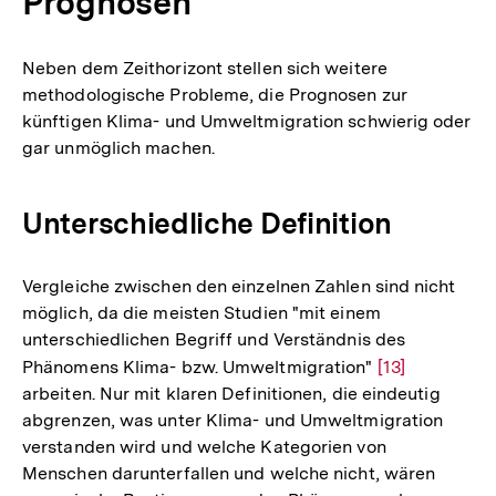
Prognosen
Neben dem Zeithorizont stellen sich weitere
methodologische Probleme, die Prognosen zur
künftigen Klima- und Umweltmigration schwierig oder
gar unmöglich machen.
Unterschiedliche Definition
Vergleiche zwischen den einzelnen Zahlen sind nicht
möglich, da die meisten Studien "mit einem
unterschiedlichen Begriff und Verständnis des
Phänomens Klima- bzw. Umweltmigration"
Zur
[13]
arbeiten. Nur mit klaren Definitionen, die eindeutig
Auflösung
abgrenzen, was unter Klima- und Umweltmigration
der
verstanden wird und welche Kategorien von
Fußnote
Menschen darunterfallen und welche nicht, wären