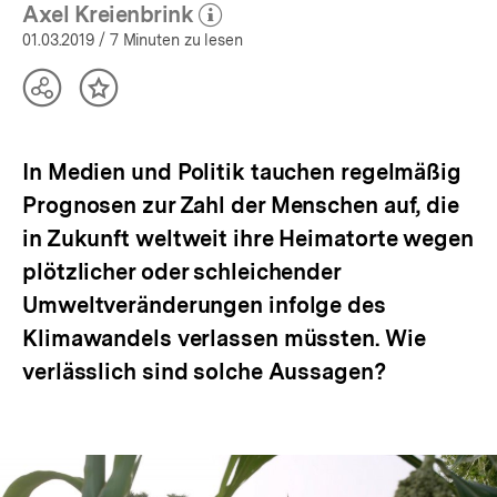
öffnen
Axel Kreienbrink
(Mehr zum Autor)
öffnen
01.03.2019
/ 7 Minuten zu lesen
Teilen
Inhalt
Optionen
merken
anzeigen
In Medien und Politik tauchen regelmäßig
Prognosen zur Zahl der Menschen auf, die
in Zukunft weltweit ihre Heimatorte wegen
plötzlicher oder schleichender
Umweltveränderungen infolge des
Klimawandels verlassen müssten. Wie
verlässlich sind solche Aussagen?