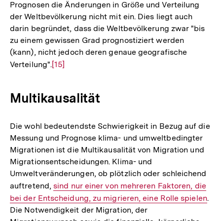
Prognosen die Änderungen in Größe und Verteilung
der Weltbevölkerung nicht mit ein. Dies liegt auch
darin begründet, dass die Weltbevölkerung zwar "bis
zu einem gewissen Grad prognostiziert werden
(kann), nicht jedoch deren genaue geografische
Verteilung".
Zur
[15]
Auflösung
der
Multikausalität
Fußnote
Die wohl bedeutendste Schwierigkeit in Bezug auf die
Messung und Prognose klima- und umweltbedingter
Migrationen ist die Multikausalität von Migration und
Migrationsentscheidungen. Klima- und
Umweltveränderungen, ob plötzlich oder schleichend
auftretend,
Interner
sind nur einer von mehreren Faktoren, die
bei der Entscheidung, zu migrieren, eine Rolle spielen
Link:
.
Die Notwendigkeit der Migration, der