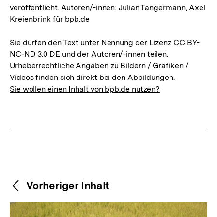
veröffentlicht. Autoren/-innen: Julian Tangermann, Axel
Kreienbrink für bpb.de
Sie dürfen den Text unter Nennung der Lizenz CC BY-
NC-ND 3.0 DE und der Autoren/-innen teilen.
Urheberrechtliche Angaben zu Bildern / Grafiken /
Videos finden sich direkt bei den Abbildungen.
Sie wollen einen Inhalt von bpb.de nutzen?
Weitere
Content-
Vorheriger Inhalt
Navigation
Inhalte