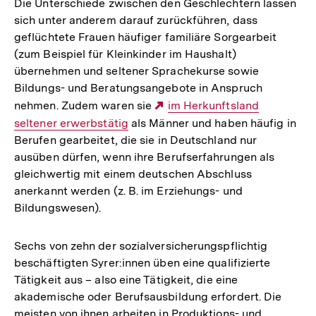
Die Unterschiede zwischen den Geschlechtern lassen
sich unter anderem darauf zurückführen, dass
geflüchtete Frauen häufiger familiäre Sorgearbeit
(zum Beispiel für Kleinkinder im Haushalt)
übernehmen und seltener Sprachekurse sowie
Bildungs- und Beratungsangebote in Anspruch
nehmen. Zudem waren sie
Externer
im Herkunftsland
seltener erwerbstätig
als Männer und haben häufig in
Link:
Berufen gearbeitet, die sie in Deutschland nur
ausüben dürfen, wenn ihre Berufserfahrungen als
gleichwertig mit einem deutschen Abschluss
anerkannt werden (z. B. im Erziehungs- und
Bildungswesen).
Sechs von zehn der sozialversicherungspflichtig
beschäftigten Syrer:innen üben eine qualifizierte
Tätigkeit aus – also eine Tätigkeit, die eine
akademische oder Berufsausbildung erfordert. Die
meisten von ihnen arbeiten in Produktions- und