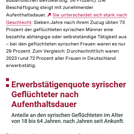
ausländischen Bevölkerung: 56 Prozent). Die
Beschäftigung steigt mit zunehmender
Aufenthaltsdauer.
Externer
Sie unterscheidet sich stark nach
Geschlecht
: Sieben Jahre nach ihrem Zuzug übten 73
Link:
Prozent der geflüchteten syrischen Männer eine
bezahlte abhängige oder selbstständige Tätigkeit aus
– bei den geflüchteten syrischen Frauen waren es nur
29 Prozent. Zum Vergleich: Durchschnittlich waren
2023 rund 72 Prozent aller Frauen in Deutschland
erwerbstätig.