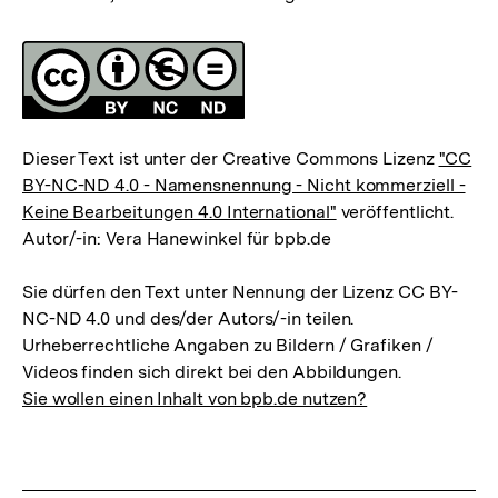
Fussnoten
Lizenz
Dieser Text ist unter der Creative Commons Lizenz
"CC
BY-NC-ND 4.0 - Namensnennung - Nicht kommerziell -
Keine Bearbeitungen 4.0 International"
veröffentlicht.
Autor/-in: Vera Hanewinkel für bpb.de
Sie dürfen den Text unter Nennung der Lizenz CC BY-
NC-ND 4.0 und des/der Autors/-in teilen.
Urheberrechtliche Angaben zu Bildern / Grafiken /
Videos finden sich direkt bei den Abbildungen.
Sie wollen einen Inhalt von bpb.de nutzen?