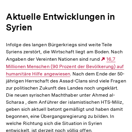
Aktuelle Entwicklungen in
Syrien
Infolge des langen Bürgerkriegs sind weite Teile
Syriens zerstört, die Wirtschaft liegt am Boden. Nach
Angaben der Vereinten Nationen sind rund
Externer
16,7
Millionen Menschen (90 Prozent der Bevölkerung) auf
Link:
humanitäre Hilfe angewiesen
. Nach dem Ende der 50-
jährigen Herrschaft des Assad-Clans sind viele Fragen
zur politischen Zukunft des Landes noch ungeklärt.
Die neuen syrischen Machthaber unter Ahmed al-
Scharaa , dem Anführer der islamistischen HTS-Miliz,
geben sich aktuell betont gemäßigt und haben damit
begonnen, eine Übergangsregierung zu bilden. In
welche Richtung sich die Situation in Syrien
entwickelt, ist derzeit noch völlig offen.