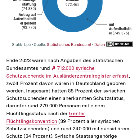
Ende 2023 waren nach Angaben des Statistischen
Bundesamtes rund
Externer
712.000 syrische
Schutzsuchende im Ausländerzentralregister erfasst
Link:
,
zwölf Prozent davon waren in Deutschland geboren
worden. Insgesamt hatten 88 Prozent der syrischen
Schutzsuchenden einen anerkannten Schutzstatus,
darunter rund 279.000 Personen mit einem
Flüchtlingsstatus nach der
Interner
Genfer
Flüchtlingskonvention
(39 Prozent aller syrischen
Link:
Schutzsuchenden) und rund 240.000 mit subsidiärem
Schutz (34 Prozent). Syrische Staatsangehörige