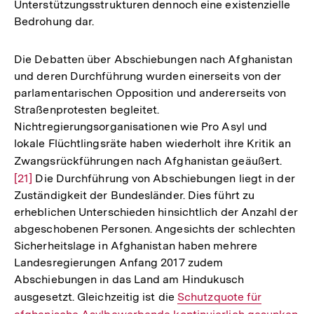
Unterstützungsstrukturen dennoch eine existenzielle
Bedrohung dar.
Die Debatten über Abschiebungen nach Afghanistan
und deren Durchführung wurden einerseits von der
parlamentarischen Opposition und andererseits von
Straßenprotesten begleitet.
Nichtregierungsorganisationen wie Pro Asyl und
lokale Flüchtlingsräte haben wiederholt ihre Kritik an
Zwangsrückführungen nach Afghanistan geäußert.
Zur
[21]
Die Durchführung von Abschiebungen liegt in der
Auflö
Zuständigkeit der Bundesländer. Dies führt zu
der
erheblichen Unterschieden hinsichtlich der Anzahl der
Fußno
abgeschobenen Personen. Angesichts der schlechten
Sicherheitslage in Afghanistan haben mehrere
Landesregierungen Anfang 2017 zudem
Abschiebungen in das Land am Hindukusch
ausgesetzt. Gleichzeitig ist die
Interner
Schutzquote für