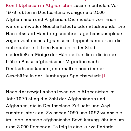
Konfliktphasen in Afghanistan
Link:
zusammenfielen. Vor
1979 lebten in Deutschland weniger als 2.000
Afghaninnen und Afghanen. Die meisten von ihnen
waren entweder Geschäftsleute oder Studierende. Die
Handelsstadt Hamburg und ihre Lagerhauskomplexe
zogen zahlreiche afghanische Teppichhändler an, die
sich später mit ihren Familien in der Stadt
niederließen. Einige der Händlerfamilien, die in der
frühen Phase afghanischer Migration nach
Deutschland kamen, unterhalten noch immer
Geschäfte in der Hamburger Speicherstadt.
Zur
[1]
Auflösung
der
Nach der sowjetischen Invasion in Afghanistan im
Fußnote
Jahr 1979 stieg die Zahl der Afghaninnen und
Afghanen, die in Deutschland Zuflucht und Asyl
suchten, stark an. Zwischen 1980 und 1982 wuchs die
im Land lebende afghanische Bevölkerung jährlich um
rund 3.000 Personen. Es folgte eine kurze Periode