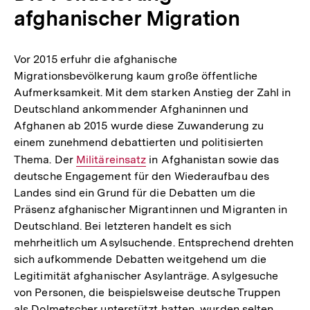
afghanischer Migration
Vor 2015 erfuhr die afghanische
Migrationsbevölkerung kaum große öffentliche
Aufmerksamkeit. Mit dem starken Anstieg der Zahl in
Deutschland ankommender Afghaninnen und
Afghanen ab 2015 wurde diese Zuwanderung zu
einem zunehmend debattierten und politisierten
Thema. Der
Interner
Militäreinsatz
in Afghanistan sowie das
deutsche Engagement für den Wiederaufbau des
Link:
Landes sind ein Grund für die Debatten um die
Präsenz afghanischer Migrantinnen und Migranten in
Deutschland. Bei letzteren handelt es sich
mehrheitlich um Asylsuchende. Entsprechend drehten
sich aufkommende Debatten weitgehend um die
Legitimität afghanischer Asylanträge. Asylgesuche
von Personen, die beispielsweise deutsche Truppen
als Dolmetscher unterstützt hatten, wurden selten