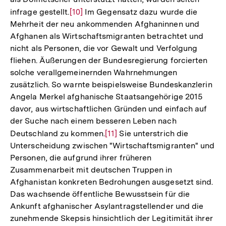
infrage gestellt.
Zur
[10]
Im Gegensatz dazu wurde die
Mehrheit der neu ankommenden Afghaninnen und
Auflösung
Afghanen als Wirtschaftsmigranten betrachtet und
der
nicht als Personen, die vor Gewalt und Verfolgung
Fußnote
fliehen. Äußerungen der Bundesregierung forcierten
solche verallgemeinernden Wahrnehmungen
zusätzlich. So warnte beispielsweise Bundeskanzlerin
Angela Merkel afghanische Staatsangehörige 2015
davor, aus wirtschaftlichen Gründen und einfach auf
der Suche nach einem besseren Leben nach
Deutschland zu kommen.
Zur
[11]
Sie unterstrich die
Unterscheidung zwischen "Wirtschaftsmigranten" und
Auflösung
Personen, die aufgrund ihrer früheren
der
Zusammenarbeit mit deutschen Truppen in
Fußnote
Afghanistan konkreten Bedrohungen ausgesetzt sind.
Das wachsende öffentliche Bewusstsein für die
Ankunft afghanischer Asylantragstellender und die
zunehmende Skepsis hinsichtlich der Legitimität ihrer