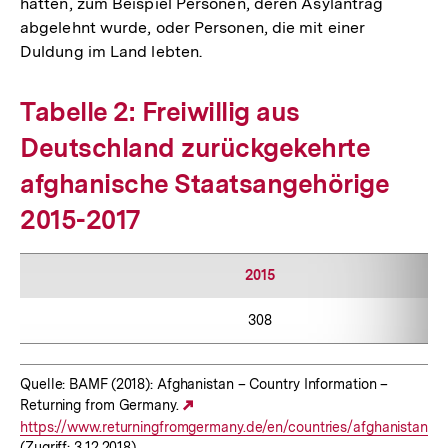
hatten, zum Beispiel Personen, deren Asylantrag
abgelehnt wurde, oder Personen, die mit einer
Duldung im Land lebten.
Tabelle 2: Freiwillig aus
Deutschland zurückgekehrte
afghanische Staatsangehörige
2015-2017
2015
308
Quelle: BAMF (2018): Afghanistan – Country Information –
Returning from Germany.
Externer
https://www.returningfromgermany.de/en/countries/afghanistan
Link:
(Zugriff: 3.12.2018).