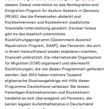
diesem Zweck unterstützt es das
Reintegration and
Auflösung
Emigration Program for Asylum-Seekers in Germany
der
(REAG)
, das die Reisekosten abdeckt und
Fußnote
Rückkehrerinnen und Rückkehrern zusätzliche
finanzielle Unterstützung gewährt. Darüber hinaus
gibt es das staatlich unterstützte
Rückführungsprogramm (
Government Assisted
Repatriation Program, GARP
), das Personen, die sich
in ihrem Herkunftsland wieder etablieren möchten,
finanziell unterstützt. Die Internationale Organisation
für Migration (IOM) organisiert und überwacht
Rückführungen, die von diesen Programmen gefördert
werden. Seit 2015 haben mehrere Tausend
afghanische Staatsangehörige mit Hilfe dieser
Programme Deutschland verlassen. Bei diesen
freiwilligen Rückkehrerinnen und Rückkehrern
handelte es sich überwiegend um Personen, die
keinen legalen Aufenthaltsstatus in Deutschland