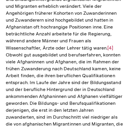
und Migranten erheblich verändert. Viele der
Angehörigen früherer Kohorten von Zuwanderinnen
und Zuwanderern sind hochgebildet und hatten in
Afghanistan oft hochrangige Positionen inne. Eine
beträchtliche Anzahl arbeitete für die Regierung,
während andere Männer und Frauen als
Wissenschaftler, Ärzte oder Lehrer tätig waren.
Zur
[4]
Obwohl gut ausgebildet und berufserfahren, konnten
Auflösun
viele Afghaninnen und Afghanen, die im Rahmen der
der
frühen Zuwanderung nach Deutschland kamen, keine
Fußnote
Arbeit finden, die ihren beruflichen Qualifikationen
entsprach. Im Laufe der Jahre sind der Bildungsstand
und der berufliche Hintergrund der in Deutschland
ankommenden Afghaninnen und Afghanen vielfältiger
geworden. Die Bildungs- und Berufsqualifikationen
derjenigen, die erst in den letzten Jahren
zuwanderten, sind im Durchschnitt viel niedriger als
die von afghanischen Migrantinnen und Migranten, die