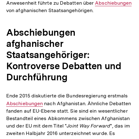
Anwesenheit führte zu Debatten über
Interner
Abschiebungen
von afghanischen Staatsangehörigen.
Link:
Abschiebungen
afghanischer
Staatsangehöriger:
Kontroverse Debatten und
Durchführung
Ende 2015 diskutierte die Bundesregierung erstmals
Inte
Abschiebungen
nach Afghanistan. Ähnliche Debatten
Link:
fanden auf EU-Ebene statt. Sie sind ein wesentlicher
Bestandteil eines Abkommens zwischen Afghanistan
und der EU mit dem Titel "
Joint Way Forward
", das im
zweiten Halbjahr 2016 unterzeichnet wurde. Es