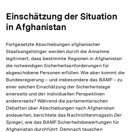
Auflösung
der
Einschätzung der Situation
Fußnote
in Afghanistan
Fortgesetzte Abschiebungen afghanischer
Staatsangehöriger werden durch die Annahme
legitimiert, dass bestimmte Regionen in Afghanistan
die notwendigen Sicherheitsanforderungen für
abgeschobene Personen erfüllen. Wie aber kommt die
Bundesregierung – und insbesondere das BAMF – zu
einer solchen Einschätzung der Sicherheitslage
einerseits und der individuellen Perspektiven
andererseits? Während die parlamentarischen
Debatten über Abschiebungen nach Afghanistan
andauerten, berichtete das Nachrichtenmagazin
Der
Spiegel
, wie das BAMF Sicherheitsbewertungen für
Afghanistan durchführt. Demnach tauschen