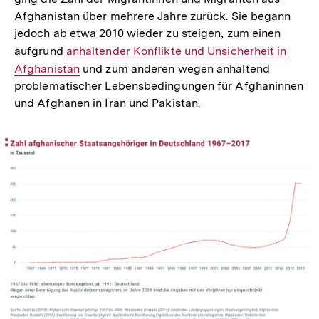
Afghanistan über mehrere Jahre zurück. Sie begann
jedoch ab etwa 2010 wieder zu steigen, zum einen
aufgrund
Interner
anhaltender Konflikte und Unsicherheit in
Afghanistan
Link:
und zum anderen wegen anhaltend
problematischer Lebensbedingungen für Afghaninnen
und Afghanen in Iran und Pakistan.
In
Lightbox
öffnen