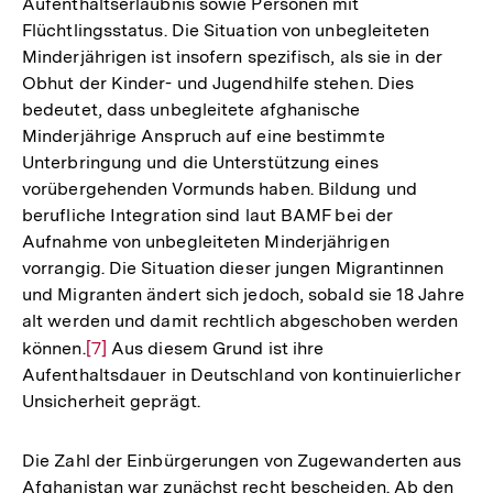
Aufenthaltserlaubnis sowie Personen mit
Flüchtlingsstatus. Die Situation von unbegleiteten
Minderjährigen ist insofern spezifisch, als sie in der
Obhut der Kinder- und Jugendhilfe stehen. Dies
bedeutet, dass unbegleitete afghanische
Minderjährige Anspruch auf eine bestimmte
Unterbringung und die Unterstützung eines
vorübergehenden Vormunds haben. Bildung und
berufliche Integration sind laut BAMF bei der
Aufnahme von unbegleiteten Minderjährigen
vorrangig. Die Situation dieser jungen Migrantinnen
und Migranten ändert sich jedoch, sobald sie 18 Jahre
alt werden und damit rechtlich abgeschoben werden
können.
Zur
[7]
Aus diesem Grund ist ihre
Aufenthaltsdauer in Deutschland von kontinuierlicher
Auflösung
Unsicherheit geprägt.
der
Fußnote
Die Zahl der Einbürgerungen von Zugewanderten aus
Afghanistan war zunächst recht bescheiden. Ab den