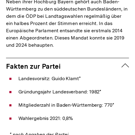
Neben ihrer Hochburg Bayern gehört auch Baden-
Württemberg zu den süddeutschen Bundesländern, in
dem die ÖDP bei Landtagswahlen regelmäßig über
ein halbes Prozent der Stimmen erreicht. In das
Europäische Parlament entsandte sie erstmals 2014
einen Abgeordneten. Dieses Mandat konnte sie 2019
und 2024 behaupten.
zuk
Fakten zur Partei
Landesvorsitz: Guido Klamt*
Gründungsjahr Landesverband: 1982*
Mitgliederzahl in Baden-Württemberg: 770*
Wahlergebnis 2021: 0,8%
* nach Angaben der Partei