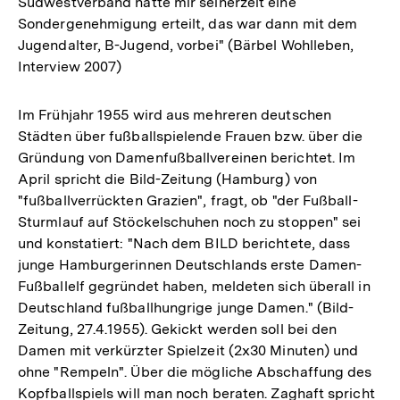
Südwestverband hatte mir seinerzeit eine
Sondergenehmigung erteilt, das war dann mit dem
Jugendalter, B-Jugend, vorbei" (Bärbel Wohlleben,
Interview 2007)
Im Frühjahr 1955 wird aus mehreren deutschen
Städten über fußballspielende Frauen bzw. über die
Gründung von Damenfußballvereinen berichtet. Im
April spricht die Bild-Zeitung (Hamburg) von
"fußballverrückten Grazien", fragt, ob "der Fußball-
Sturmlauf auf Stöckelschuhen noch zu stoppen" sei
und konstatiert: "Nach dem BILD berichtete, dass
junge Hamburgerinnen Deutschlands erste Damen-
Fußballelf gegründet haben, meldeten sich überall in
Deutschland fußballhungrige junge Damen." (Bild-
Zeitung, 27.4.1955). Gekickt werden soll bei den
Damen mit verkürzter Spielzeit (2x30 Minuten) und
ohne "Rempeln". Über die mögliche Abschaffung des
Kopfballspiels will man noch beraten. Zaghaft spricht