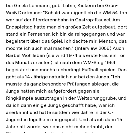
bei Gisela Lehmann, geb. Lubin, Kickerin bei Grün-
Weiß Dortmund: "Schuld war eigentlich die WM 54. Ich
war auf der Pferderennbahn in Castrop-Rauxel. Am
Endspieltag hatte man ein großes Zelt aufgebaut, dort
stand ein Fernseher. Ich bin da reingegangen und war
begeistert über das Spiel. Ich dachte mir: Mensch, das
möchte ich auch mal machen." (Interview 2006) Auch
Bärbel Wohlleben (sie wird 1974 als erste Frau ein Tor
des Monats erzielen) ist nach dem WM-Sieg 1954
begeistert und möchte unbedingt Fußball spielen. Das
geht als 14 Jährige natürlich nur bei den Jungs. "Ich
musste da ganz besondere Prüfungen ablegen, die
Jungs hatten mich aufgefordert gegen sie
Ringkämpfe auszutragen in der Weitsprunggrube, und
da ich dann einige Jungs geschafft habe, war ich
anerkannt und hatte seitdem vier Jahre in der C-
Jugend in Ingelheim mitgespielt. Und als ich dann 15
Jahre alt wurde, war das nicht mehr erlaubt, der