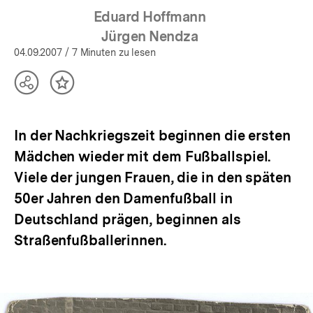
Eduard Hoffmann
Jürgen Nendza
04.09.2007
/ 7 Minuten zu lesen
Teilen
Inhalt
Optionen
merken
anzeigen
In der Nachkriegszeit beginnen die ersten
Mädchen wieder mit dem Fußballspiel.
Viele der jungen Frauen, die in den späten
50er Jahren den Damenfußball in
Deutschland prägen, beginnen als
Straßenfußballerinnen.