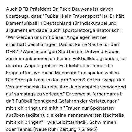
Auch DFB-Präsident Dr. Peco Bauwens ist davon
überzeugt, dass "Fußball kein Frauensport" ist. Er hält
Damenfußball in Deutschland für indiskutabel und
argumentiert dabei auch `sportplatzorganisatorisch´:
"Wir werden uns mit dieser Angelegenheit nie
ernsthaft beschäftigen. Das ist keine Sache für den
DFB./../Wenn in einigen Städten ein Dutzend Frauen
zusammenkommen und einen Fußballklub gründen, ist
das ihre Angelegenheit. Es bleibt aber immer die
Frage offen, wo diese Mannschaften spielen wollen.
Die Sportplatznot in den größeren Städten zwingt die
Vereine ohnehin bereits, ihre Jugendspiele vorwiegend
auf samstags zu verlegen." Er verweist ferner darauf,
daß Fußball "genügend Gefahren der Verletzungen"
mit sich bringt und mithin "Frauen nur Sportarten
ausüben (sollten), die keine nennenswerten Nachteile
mit sich bringen" - wie Leichtathletik, Schwimmen
oder Tennis. (Neue Ruhr Zeitung 7.5.1995)