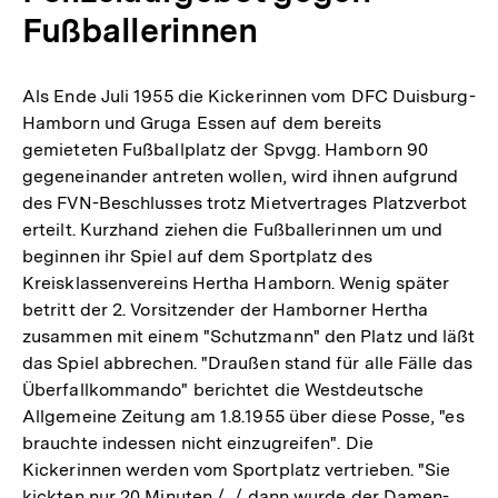
Fußballerinnen
Als Ende Juli 1955 die Kickerinnen vom DFC Duisburg-
Hamborn und Gruga Essen auf dem bereits
gemieteten Fußballplatz der Spvgg. Hamborn 90
gegeneinander antreten wollen, wird ihnen aufgrund
des FVN-Beschlusses trotz Mietvertrages Platzverbot
erteilt. Kurzhand ziehen die Fußballerinnen um und
beginnen ihr Spiel auf dem Sportplatz des
Kreisklassenvereins Hertha Hamborn. Wenig später
betritt der 2. Vorsitzender der Hamborner Hertha
zusammen mit einem "Schutzmann" den Platz und läßt
das Spiel abbrechen. "Draußen stand für alle Fälle das
Überfallkommando" berichtet die Westdeutsche
Allgemeine Zeitung am 1.8.1955 über diese Posse, "es
brauchte indessen nicht einzugreifen". Die
Kickerinnen werden vom Sportplatz vertrieben. "Sie
kickten nur 20 Minuten /.../ dann wurde der Damen-