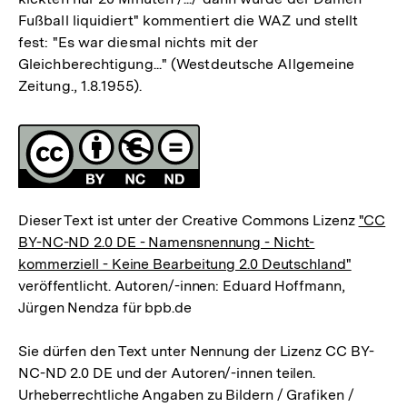
Fußball liquidiert" kommentiert die WAZ und stellt
fest: "Es war diesmal nichts mit der
Gleichberechtigung..." (Westdeutsche Allgemeine
Zeitung., 1.8.1955).
Fussnoten
Lizenz
Dieser Text ist unter der Creative Commons Lizenz
"CC
BY-NC-ND 2.0 DE - Namensnennung - Nicht-
kommerziell - Keine Bearbeitung 2.0 Deutschland"
veröffentlicht. Autoren/-innen: Eduard Hoffmann,
Jürgen Nendza für bpb.de
Sie dürfen den Text unter Nennung der Lizenz CC BY-
NC-ND 2.0 DE und der Autoren/-innen teilen.
Urheberrechtliche Angaben zu Bildern / Grafiken /