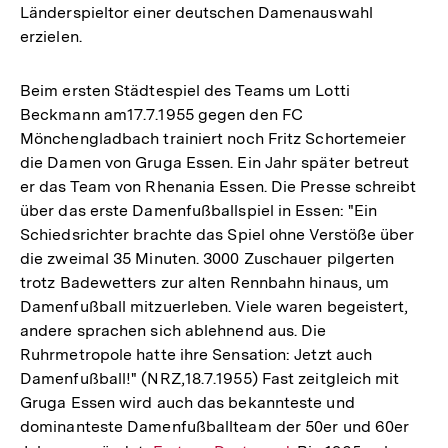
Länderspieltor einer deutschen Damenauswahl
erzielen.
Beim ersten Städtespiel des Teams um Lotti
Beckmann am17.7.1955 gegen den FC
Mönchengladbach trainiert noch Fritz Schortemeier
die Damen von Gruga Essen. Ein Jahr später betreut
er das Team von Rhenania Essen. Die Presse schreibt
über das erste Damenfußballspiel in Essen: "Ein
Schiedsrichter brachte das Spiel ohne Verstöße über
die zweimal 35 Minuten. 3000 Zuschauer pilgerten
trotz Badewetters zur alten Rennbahn hinaus, um
Damenfußball mitzuerleben. Viele waren begeistert,
andere sprachen sich ablehnend aus. Die
Ruhrmetropole hatte ihre Sensation: Jetzt auch
Damenfußball!" (NRZ,18.7.1955) Fast zeitgleich mit
Gruga Essen wird auch das bekannteste und
dominanteste Damenfußballteam der 50er und 60er