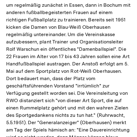
um regelmäßig zunächst in Essen, dann in Bochum mit
anderen fußballbegeisterten Frauen auf einem
richtigen Fußballplatz zu trainieren. Bereits seit 1951
kicken die Damen von Blau-Weiß Oberhausen
regelmäßig untereinander. Um die Vereinskasse
aufzubessern, plant Trainer und Organisationsleiter
Rolf Warschun ein öffentliches "Damenballspiel". Die
22 Frauen im Alter von 17 bis 43 Jahren sollen eine Art
Handfußballspiel austragen. Der Anstoß erfolgt am 5.
Mai auf dem Sportplatz von Rot-Weiß Oberhausen.
Dort bedauert man, dass der Platz vom
geschäftsführenden Vorstand "irrtümlich" zur
Verfügung gestellt worden sei. Die Vereinsleitung von
RWO distanziert sich "von dieser Art Sport, die auf
einen Rummelplatz gehört und mit den wahren Zielen
des Sportgedankens nichts zu tun hat." (Ruhrwacht,
5.5.1951). Der "Generalanzeiger" (Oberhausen) merkt
am Tag der Spiels hämisch an: "Eine Dauereinrichtung