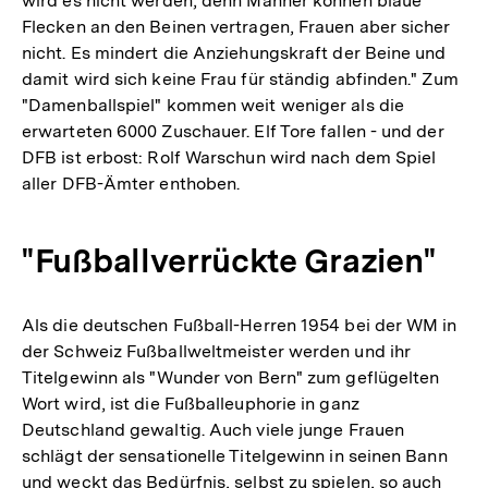
wird es nicht werden, denn Männer können blaue
Flecken an den Beinen vertragen, Frauen aber sicher
nicht. Es mindert die Anziehungskraft der Beine und
damit wird sich keine Frau für ständig abfinden." Zum
"Damenballspiel" kommen weit weniger als die
erwarteten 6000 Zuschauer. Elf Tore fallen - und der
DFB ist erbost: Rolf Warschun wird nach dem Spiel
aller DFB-Ämter enthoben.
"Fußballverrückte Grazien"
Als die deutschen Fußball-Herren 1954 bei der WM in
der Schweiz Fußballweltmeister werden und ihr
Titelgewinn als "Wunder von Bern" zum geflügelten
Wort wird, ist die Fußballeuphorie in ganz
Deutschland gewaltig. Auch viele junge Frauen
schlägt der sensationelle Titelgewinn in seinen Bann
und weckt das Bedürfnis, selbst zu spielen, so auch