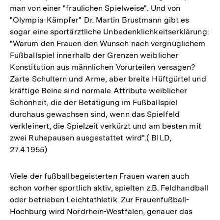
man von einer "fraulichen Spielweise". Und von
"Olympia-Kämpfer" Dr. Martin Brustmann gibt es
sogar eine sportärztliche Unbedenklichkeitserklärung:
"Warum den Frauen den Wunsch nach vergnüglichem
Fußballspiel innerhalb der Grenzen weiblicher
Konstitution aus männlichen Vorurteilen versagen?
Zarte Schultern und Arme, aber breite Hüftgürtel und
kräftige Beine sind normale Attribute weiblicher
Schönheit, die der Betätigung im Fußballspiel
durchaus gewachsen sind, wenn das Spielfeld
verkleinert, die Spielzeit verkürzt und am besten mit
zwei Ruhepausen ausgestattet wird".( BILD,
27.4.1955)
Viele der fußballbegeisterten Frauen waren auch
schon vorher sportlich aktiv, spielten z.B. Feldhandball
oder betrieben Leichtathletik. Zur Frauenfußball-
Hochburg wird Nordrhein-Westfalen, genauer das