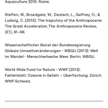
Aquaculture 2016. Rome.
Steffen, W., Broadgate, W., Deutsch, L., Gaffney, O., &
Ludwig, C. (2015): The trajectory of the Anthropocene:
The Great Acceleration. The Anthropocene Review,
2(1), 81–98.
Wissenschaftlicher Beirat der Bundesregierung
Globale Umweltveränderungen - WBGU (2013): Welt
im Wandel - Menschheitserbe Meer. Berlin: WBGU.
World Wide Fund for Nature - WWF (2013):
Faktenblatt: Ozeane in Gefahr – Überfischung. Zürich:
WWF Schweiz.
Fussnoten