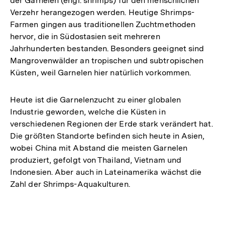
der Garnelen (engl. shrimps) für den menschlichen
Verzehr herangezogen werden. Heutige Shrimps-
Farmen gingen aus traditionellen Zuchtmethoden
hervor, die in Südostasien seit mehreren
Jahrhunderten bestanden. Besonders geeignet sind
Mangrovenwälder an tropischen und subtropischen
Küsten, weil Garnelen hier natürlich vorkommen.
Heute ist die Garnelenzucht zu einer globalen
Industrie geworden, welche die Küsten in
verschiedenen Regionen der Erde stark verändert hat.
Die größten Standorte befinden sich heute in Asien,
wobei China mit Abstand die meisten Garnelen
produziert, gefolgt von Thailand, Vietnam und
Indonesien. Aber auch in Lateinamerika wächst die
Zahl der Shrimps-Aquakulturen.