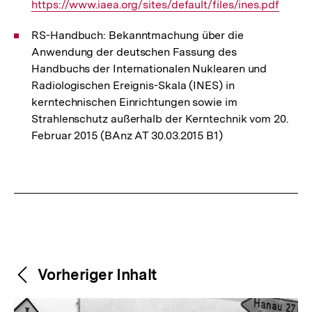
https://www.iaea.org/sites/default/files/ines.pdf
Link:
RS-Handbuch: Bekanntmachung über die
Anwendung der deutschen Fassung des
Handbuchs der Internationalen Nuklearen und
Radiologischen Ereignis-Skala (INES) in
kerntechnischen Einrichtungen sowie im
Strahlenschutz außerhalb der Kerntechnik vom 20.
Februar 2015 (BAnz AT 30.03.2015 B1)
Fussnoten
Weitere
Content-
Vorheriger Inhalt
Navigation
Inhalte