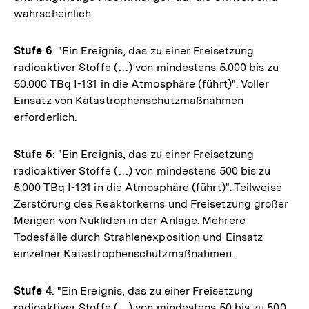
wahrscheinlich.
Stufe 6
: "Ein Ereignis, das zu einer Freisetzung
radioaktiver Stoffe (…) von mindestens 5.000 bis zu
50.000 TBq I-131 in die Atmosphäre (führt)". Voller
Einsatz von Katastrophenschutzmaßnahmen
erforderlich.
Stufe 5
: "Ein Ereignis, das zu einer Freisetzung
radioaktiver Stoffe (…) von mindestens 500 bis zu
5.000 TBq I-131 in die Atmosphäre (führt)". Teilweise
Zerstörung des Reaktorkerns und Freisetzung großer
Mengen von Nukliden in der Anlage. Mehrere
Todesfälle durch Strahlenexposition und Einsatz
einzelner Katastrophenschutzmaßnahmen.
Stufe 4
: "Ein Ereignis, das zu einer Freisetzung
radioaktiver Stoffe (…) von mindestens 50 bis zu 500