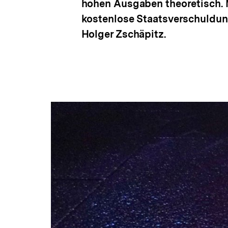
hohen Ausgaben theoretisch. M
kostenlose Staatsverschuldung
Holger Zschäpitz.