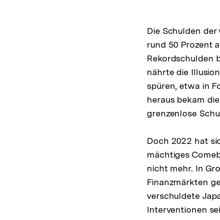
Die Schulden der 
rund 50 Prozent a
Rekordschulden bl
nährte die Illus
spüren, etwa in F
heraus bekam die
grenzenlose Schu
Doch 2022 hat sich
mächtiges Comeba
nicht mehr. In Gr
Finanzmärkten ge
verschuldete Japa
Interventionen s