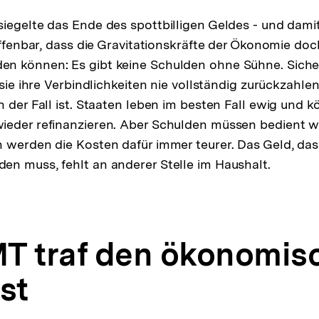
iegelte das Ende des spottbilligen Geldes - und dam
 offenbar, dass die Gravitationskräfte der Ökonomie do
n können: Es gibt keine Schulden ohne Sühne. Siche
 sie ihre Verbindlichkeiten nie vollständig zurückzahl
n der Fall ist. Staaten leben im besten Fall ewig und 
ieder refinanzieren. Aber Schulden müssen bedient w
 werden die Kosten dafür immer teurer. Das Geld, das
n muss, fehlt an anderer Stelle im Haushalt.
T traf den ökonomis
st