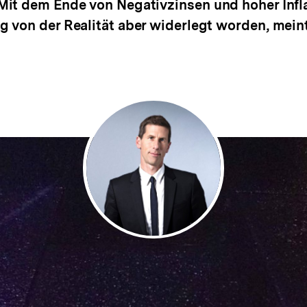
it dem Ende von Negativzinsen und hoher Infla
 von der Realität aber widerlegt worden, meint