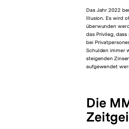
Das Jahr 2022 bes
Illusion. Es wird
überwunden werde
das Privileg, dass
bei Privatpersone
Schulden immer w
steigenden Zinsen
aufgewendet werde
Die MM
Zeitgei