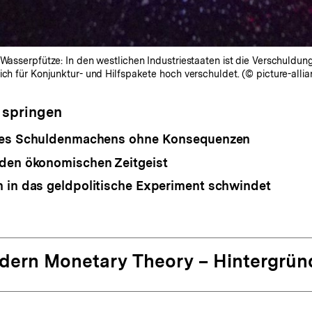
r Wasserpfütze: In den westlichen Industriestaaten ist die Verschuldu
ich für Konjunktur- und Hilfspakete hoch verschuldet. (© picture-alli
 springen
 des Schuldenmachens ohne Konsequenzen
den ökonomischen Zeitgeist
 in das geldpolitische Experiment schwindet
dern Monetary Theory – Hintergrün