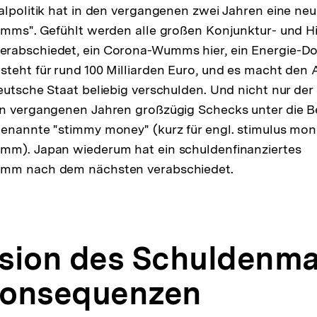
alpolitik hat in den vergangenen zwei Jahren eine ne
umms". Gefühlt werden alle großen Konjunktur- und Hi
erabschiedet, ein Corona-Wumms hier, ein Energie-
teht für rund 100 Milliarden Euro, und es macht den 
eutsche Staat beliebig verschulden. Und nicht nur der
en vergangenen Jahren großzügig Schecks unter die 
enannte "stimmy money" (kurz für engl. stimulus mon
mm). Japan wiederum hat ein schuldenfinanziertes
amm nach dem nächsten verabschiedet.
lusion des Schuldenm
Konsequenzen