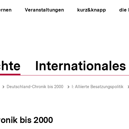
ernen
Veranstaltungen
kurz&knapp
die
hte
Internationales
ion
Deutschland-Chronik bis 2000
I: Alliierte Besatzungspolitik
onik bis 2000