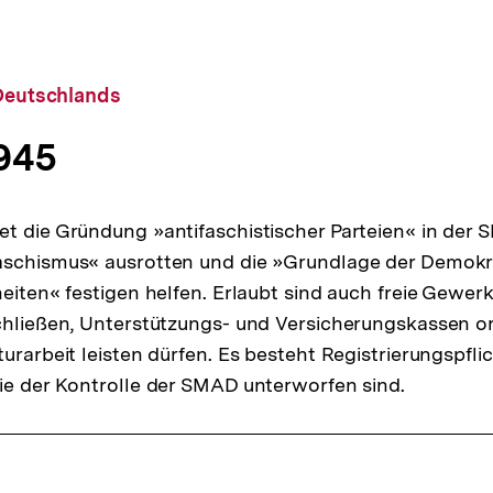
 Deutschlands
1945
t die Gründung »antifaschistischer Parteien« in der SB
aschismus« ausrotten und die »Grundlage der Demokr
heiten« festigen helfen. Erlaubt sind auch freie Gewerk
chließen, Unterstützungs- und Versicherungskassen o
urarbeit leisten dürfen. Es besteht Registrierungspflich
ie der Kontrolle der SMAD unterworfen sind.