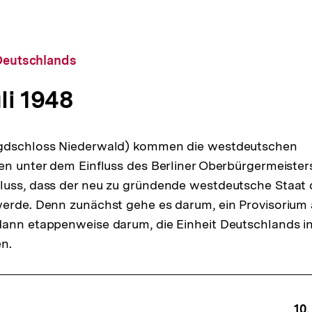
 Deutschlands
uli 1948
gdschloss Niederwald) kommen die westdeutschen
en unter dem Einfluss des Berliner Oberbürgermeister
uss, dass der neu zu gründende westdeutsche Staat d
erde. Denn zunächst gehe es darum, ein Provisorium 
dann etappenweise darum, die Einheit Deutschlands i
en.
10.