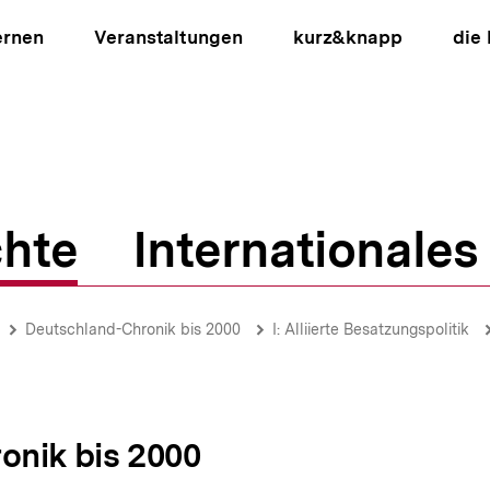
ernen
Veranstaltungen
kurz&knapp
die
hte
Internationales
ion
Deutschland-Chronik bis 2000
I: Alliierte Besatzungspolitik
onik bis 2000