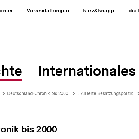
ernen
Veranstaltungen
kurz&knapp
die
hte
Internationales
ion
Deutschland-Chronik bis 2000
I: Alliierte Besatzungspolitik
onik bis 2000