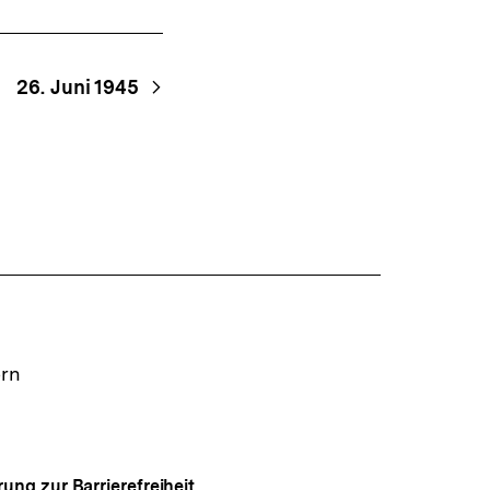
26. Juni 1945
ern
rung zur Barrierefreiheit