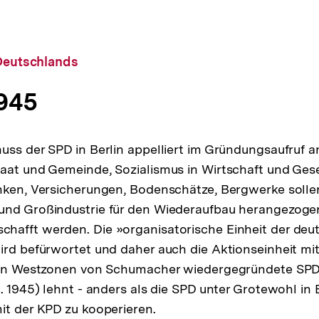
 Deutschlands
1945
uss der SPD in Berlin appelliert im Gründungsaufruf a
aat und Gemeinde, Sozialismus in Wirtschaft und Gese
nken, Versicherungen, Bodenschätze, Bergwerke sollen
und Großindustrie für den Wiederaufbau herangezogen
hafft werden. Die »organisatorische Einheit der deu
ird befürwortet und daher auch die Aktionseinheit mit
 den Westzonen von Schumacher wiedergegründete SPD
. 1945) lehnt - anders als die SPD unter Grotewohl in B
it der KPD zu kooperieren.