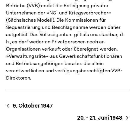
Betriebe (VVB) endet die Enteignung privater
Unternehmen der »NS- und Kriegsverbrecher«
(Sächsisches Modell). Die Kommissionen für
Sequestrierung und Beschlagnahme werden daher
aufgelöst. Das Volkseigentum gilt als unantastbar, d.
h., es darf weder an Privatpersonen noch an
Organisationen verkauft oder übereignet werden.
»Verwaltungsräte« aus Gewerkschaftsfunktionären
und Betriebsangehörigen beraten die allein
verantwortlichen und verfügungsberechtigten VVB-
Direktoren.
Begriffsnavigation
Content-
9. Oktober 1947
Navigation
20. - 21. Juni 1948