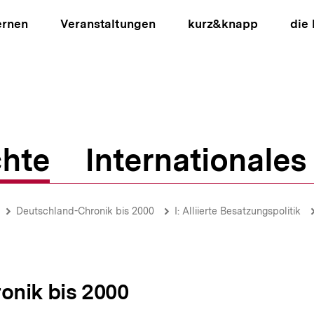
ernen
Veranstaltungen
kurz&knapp
die
hte
Internationales
ion
Deutschland-Chronik bis 2000
I: Alliierte Besatzungspolitik
onik bis 2000