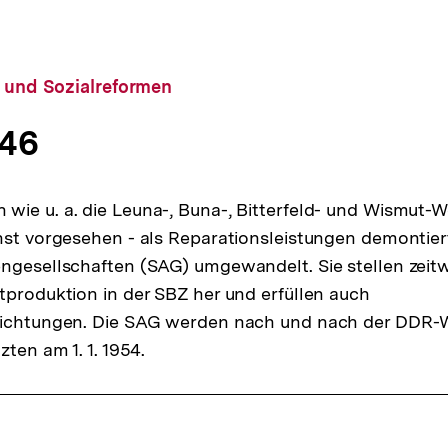
- und Sozialreformen
946
ie u. a. die Leuna-, Buna-, Bitterfeld- und Wismut-
hst vorgesehen - als Reparationsleistungen demontier
ngesellschaften (SAG) umgewandelt. Sie stellen zeitwe
tproduktion in der SBZ her und erfüllen auch
lichtungen. Die SAG werden nach und nach der DDR-W
zten am 1. 1. 1954.