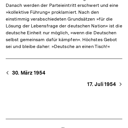
Danach werden der Parteieintritt erschwert und eine
»kollektive Führung« proklamiert. Nach den
einstimmig verabschiedeten Grundsätzen »für die
Lösung der Lebensfrage der deutschen Nation« ist die
deutsche Einheit nur möglich, »wenn die Deutschen
selbst gemeinsam dafür kämpfen«. Höchstes Gebot
sei und bleibe daher: »Deutsche an einen Tisch!«
Begriffsnavigation
Content-
30. März 1954
Navigation
17. Juli 1954