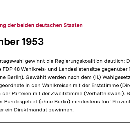
ung der beiden deutschen Staaten
mber 1953
stagswahl gewinnt die Regierungskoalition deutlich:
e FDP 48 Wahlkreis- und Landeslistensitze gegenüber 
e Berlin). Gewählt werden nach dem (II.) Wahlgesetz 
bgeordnete in den Wahlkreisen mit der Erststimme (D
 der Parteien mit der Zweitstimme (Verhältniswahl). B
 im Bundesgebiet (ohne Berlin) mindestens fünf Prozen
r ein Direktmandat gewinnen.