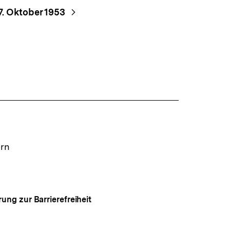
7. Oktober 1953
ern
rung zur Barrierefreiheit