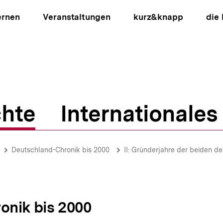
ernen
Veranstaltungen
kurz&knapp
die
hte
Internationales
ion
Deutschland-Chronik bis 2000
II: Gründerjahre der beiden d
onik bis 2000