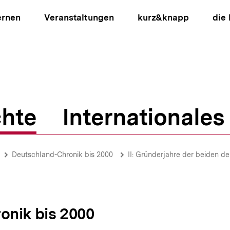
ernen
Veranstaltungen
kurz&knapp
die
hte
Internationales
ion
Deutschland-Chronik bis 2000
II: Gründerjahre der beiden d
onik bis 2000