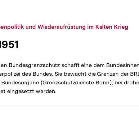
ßenpolitik und Wiederaufrüstung im Kalten Krieg
1951
den Bundesgrenzschutz schafft eine dem Bundesinne
erpolizei des Bundes. Sie bewacht die Grenzen der BRD
 Bundesorgane (Grenzschutzdienste Bonn); bei droh
et eingesetzt werden.
ffsnavigation