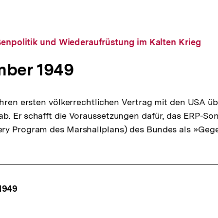
ßenpolitik und Wiederaufrüstung im Kalten Krieg
mber 1949
ihren ersten völkerrechtlichen Vertrag mit den USA üb
b. Er schafft die Voraussetzungen dafür, das ERP-S
ry Program des Marshallplans) des Bundes als »Geg
ffsnavigation
1949