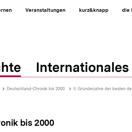
ernen
Veranstaltungen
kurz&knapp
die
hte
Internationales
ion
Deutschland-Chronik bis 2000
II: Gründerjahre der beiden d
onik bis 2000