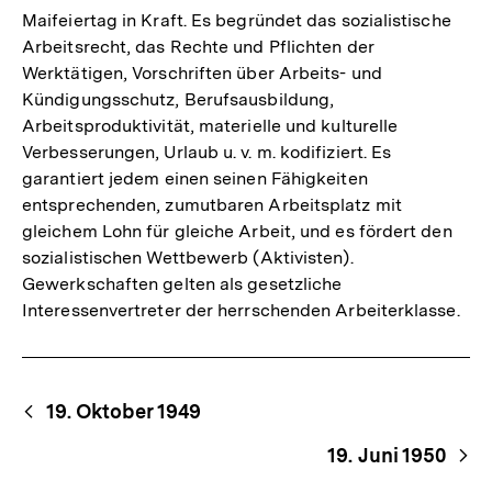
Maifeiertag in Kraft. Es begründet das sozialistische
Arbeitsrecht, das Rechte und Pflichten der
Werktätigen, Vorschriften über Arbeits- und
Kündigungsschutz, Berufsausbildung,
Arbeitsproduktivität, materielle und kulturelle
Verbesserungen, Urlaub u. v. m. kodifiziert. Es
garantiert jedem einen seinen Fähigkeiten
entsprechenden, zumutbaren Arbeitsplatz mit
gleichem Lohn für gleiche Arbeit, und es fördert den
sozialistischen Wettbewerb (Aktivisten).
Gewerkschaften gelten als gesetzliche
Interessenvertreter der herrschenden Arbeiterklasse.
Begriffsnavigation
Content-
19. Oktober 1949
Navigation
19. Juni 1950