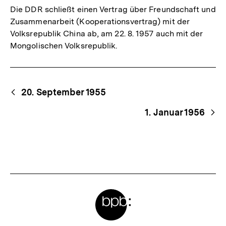
Die DDR schließt einen Vertrag über Freundschaft und
Zusammenarbeit (Kooperationsvertrag) mit der
Volksrepublik China ab, am 22. 8. 1957 auch mit der
Mongolischen Volksrepublik.
Begriffsnavigation
Content-
20. September 1955
Navigation
1. Januar 1956
Meta-
Links