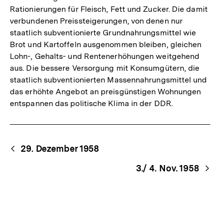
Rationierungen für Fleisch, Fett und Zucker. Die damit
verbundenen Preissteigerungen, von denen nur
staatlich subventionierte Grundnahrungsmittel wie
Brot und Kartoffeln ausgenommen bleiben, gleichen
Lohn-, Gehalts- und Rentenerhöhungen weitgehend
aus. Die bessere Versorgung mit Konsumgütern, die
staatlich subventionierten Massennahrungsmittel und
das erhöhte Angebot an preisgünstigen Wohnungen
entspannen das politische Klima in der DDR.
Begriffsnavigation
Content-
29. Dezember 1958
Navigation
3./ 4. Nov. 1958