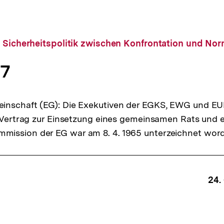
 Sicherheitspolitik zwischen Konfrontation und Nor
67
einschaft (EG): Die Exekutiven der EGKS, EWG und
r Vertrag zur Einsetzung eines gemeinsamen Rats und e
ission der EG war am 8. 4. 1965 unterzeichnet wor
ffsnavigation
24. 