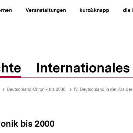
ernen
Veranstaltungen
kurz&knapp
die
hte
Internationales
ion
Deutschland-Chronik bis 2000
IV: Deutschland in der Ära de
onik bis 2000