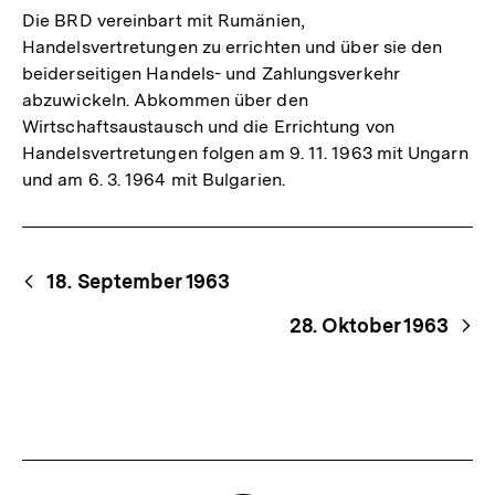
Die BRD vereinbart mit Rumänien,
Handelsvertretungen zu errichten und über sie den
beiderseitigen Handels- und Zahlungsverkehr
abzuwickeln. Abkommen über den
Wirtschaftsaustausch und die Errichtung von
Handelsvertretungen folgen am 9. 11. 1963 mit Ungarn
und am 6. 3. 1964 mit Bulgarien.
Begriffsnavigation
Content-
18. September 1963
Navigation
28. Oktober 1963