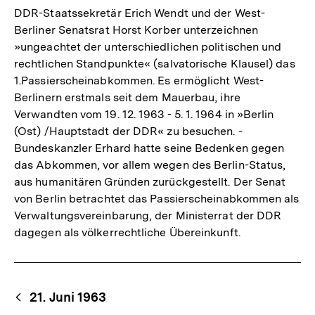
DDR-Staatssekretär Erich Wendt und der West-
Berliner Senatsrat Horst Korber unterzeichnen
»ungeachtet der unterschiedlichen politischen und
rechtlichen Standpunkte« (salvatorische Klausel) das
1.Passierscheinabkommen. Es ermöglicht West-
Berlinern erstmals seit dem Mauerbau, ihre
Verwandten vom 19. 12. 1963 - 5. 1. 1964 in »Berlin
(Ost) /Hauptstadt der DDR« zu besuchen. -
Bundeskanzler Erhard hatte seine Bedenken gegen
das Abkommen, vor allem wegen des Berlin-Status,
aus humanitären Gründen zurückgestellt. Der Senat
von Berlin betrachtet das Passierscheinabkommen als
Verwaltungsvereinbarung, der Ministerrat der DDR
dagegen als völkerrechtliche Übereinkunft.
Begriffsnavigation
Content-
21. Juni 1963
Navigation