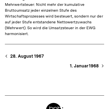
Mehrwertsteuer: Nicht mehr der kumulative
Bruttoumsatz jeder einzelnen Stufe des
Wirtschaftsprozesses wird besteuert, sondern nur der
auf jeder Stufe entstandene Nettowertzuwachs
(Mehrwert). So wird die Umsatzsteuer in der EWG
harmonisiert.
Begriffsnavigation
Content-
28. August 1967
Navigation
1. Januar 1968
Meta-