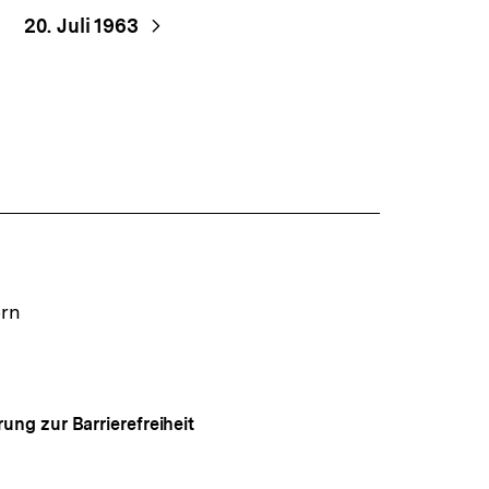
20. Juli 1963
ern
rung zur Barrierefreiheit