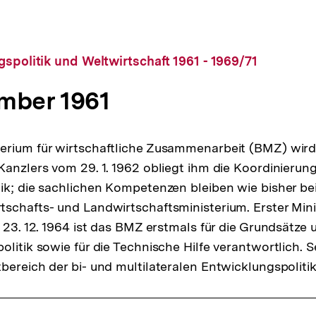
gspolitik und Weltwirtschaft 1961 - 1969/71
mber 1961
rium für wirtschaftliche Zusammenarbeit (BMZ) wird 
Kanzlers vom 29. 1. 1962 obliegt ihm die Koordinierung
ik; die sachlichen Kompetenzen bleiben wie bisher b
schafts- und Landwirtschaftsministerium. Erster Minis
t 23. 12. 1964 ist das BMZ erstmals für die Grundsätz
litik sowie für die Technische Hilfe verantwortlich. Sei
bereich der bi- und multilateralen Entwicklungspolitik