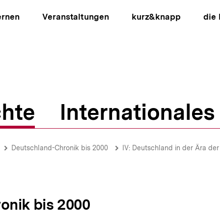
ernen
Veranstaltungen
kurz&knapp
die
hte
Internationales
ion
Deutschland-Chronik bis 2000
IV: Deutschland in der Ära de
onik bis 2000