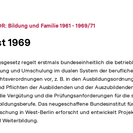
R: Bildung und Familie 1961 - 1969/71
st 1969
sgesetz regelt erstmals bundeseinheitlich die betrieb
dung und Umschulung im dualen System der beruflichen
htsverordnungen vor, z. B. in den Ausbildungsordnun
d Pflichten der Ausbildenden und der Auszubildenden
die Vergütung und die Prüfungsanforderungen für die s
ildungsberufe. Das neugeschaffene Bundesinstitut fü
schung in West-Berlin erforscht und entwickelt Projek
 Weiterbildung.