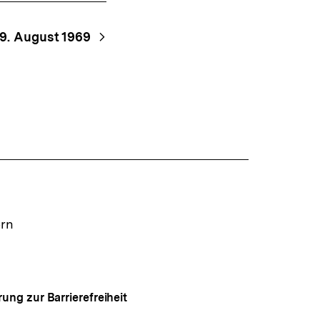
19. August 1969
ern
rung zur Barrierefreiheit