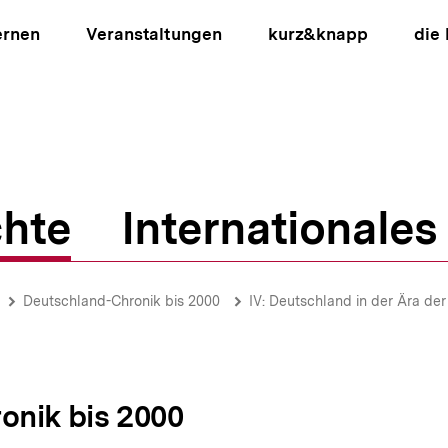
ernen
Veranstaltungen
kurz&knapp
die
hte
Internationales
ion
Deutschland-Chronik bis 2000
IV: Deutschland in der Ära de
onik bis 2000