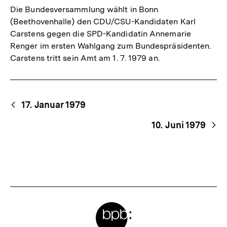
Die Bundesversammlung wählt in Bonn
(Beethovenhalle) den CDU/CSU-Kandidaten Karl
Carstens gegen die SPD-Kandidatin Annemarie
Renger im ersten Wahlgang zum Bundespräsidenten.
Carstens tritt sein Amt am 1. 7. 1979 an.
Begriffsnavigation
Content-
17. Januar 1979
Navigation
10. Juni 1979
Meta-