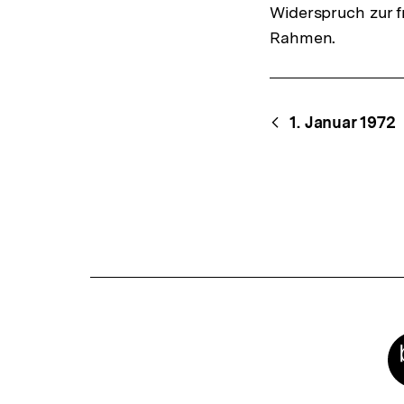
Widerspruch zur f
Rahmen.
Content-
Begri
1. Januar 1972
Navigation
Meta-