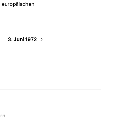
m europäischen
3. Juni 1972
ern