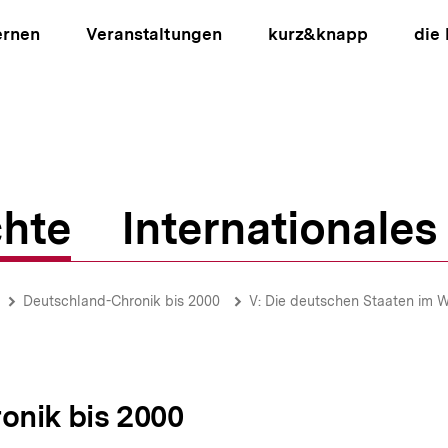
ernen
Veranstaltungen
kurz&knapp
die
hte
Internationales
ion
Deutschland-Chronik bis 2000
V: Die deutschen Staaten im 
onik bis 2000