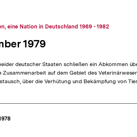
en, eine Nation in Deutschland 1969 - 1982
mber 1979
beider deutscher Staaten schließen ein Abkommen über
e Zusammenarbeit auf dem Gebiet des Veterinärwesens
stausch, über die Verhütung und Bekämpfung von Tier
ffsnavigation
1978