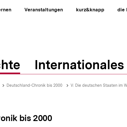
ernen
Veranstaltungen
kurz&knapp
die
hte
Internationales
ion
Deutschland-Chronik bis 2000
V: Die deutschen Staaten im 
onik bis 2000