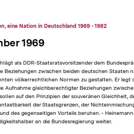
en, eine Nation in Deutschland 1969 - 1982
mber 1969
schlägt als DDR-Staatsratsvorsitzender dem Bundespr
ie Beziehungen zwischen beiden deutschen Staaten 
nten völkerrechtlichen Normen zu gestalten. Er legt 
die Aufnahme gleichberechtigter Beziehungen zwisch
sollen auf den Prinzipien der souveränen Gleichheit, de
antastbarkeit der Staatsgrenzen, der Nichteinmischung
nd des gegenseitigen Vorteils beruhen. - Heinemann 
igkeitshalber an die Bundesregierung weiter.