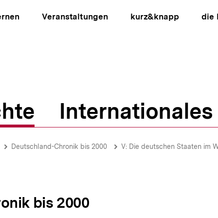
ernen
Veranstaltungen
kurz&knapp
die
hte
Internationales
ion
Deutschland-Chronik bis 2000
V: Die deutschen Staaten im 
onik bis 2000