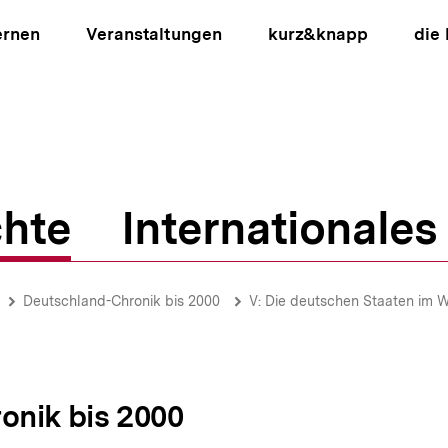
ernen
Veranstaltungen
kurz&knapp
die
hte
Internationales
ion
Deutschland-Chronik bis 2000
V: Die deutschen Staaten im 
onik bis 2000