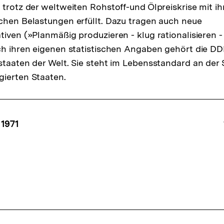
 trotz der weltweiten Rohstoff-und Ölpreiskrise mit ih
Link:
chen Belastungen erfüllt. Dazu tragen auch neue
tiven (»Planmäßig produzieren - klug rationalisieren -
ch ihren eigenen statistischen Angaben gehört die D
staaten der Welt. Sie steht im Lebensstandard an der S
gierten Staaten.
ffsnavigation
 1971