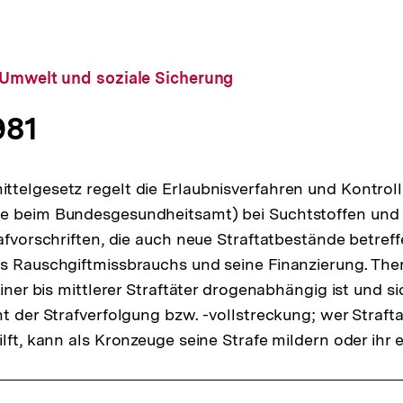
 Umwelt und soziale Sicherung
981
telgesetz regelt die Erlaubnisverfahren und Kontrolle
e beim Bundesgesundheitsamt) bei Suchtstoffen und 
afvorschriften, die auch neue Straftatbestände betreffe
s Rauschgiftmissbrauchs und seine Finanzierung. Ther
einer bis mittlerer Straftäter drogenabhängig ist und s
ht der Strafverfolgung bzw. -vollstreckung; wer Straf
ilft, kann als Kronzeuge seine Strafe mildern oder ihr