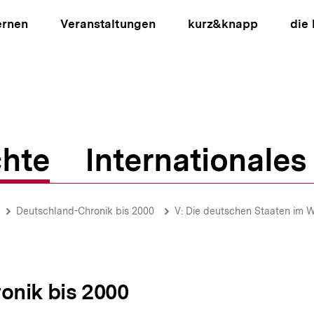
ernen
Veranstaltungen
kurz&knapp
die
hte
Internationales
ion
Deutschland-Chronik bis 2000
V: Die deutschen Staaten im 
onik bis 2000