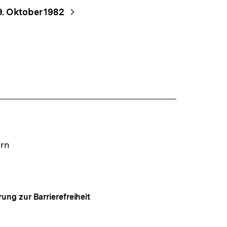
9. Oktober 1982
ern
rung zur Barrierefreiheit