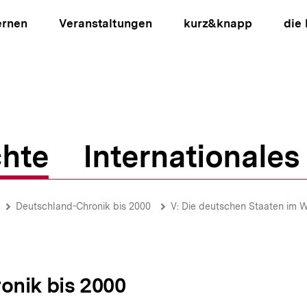
ernen
Veranstaltungen
kurz&knapp
die
hte
Internationales
ion
Deutschland-Chronik bis 2000
V: Die deutschen Staaten im 
onik bis 2000