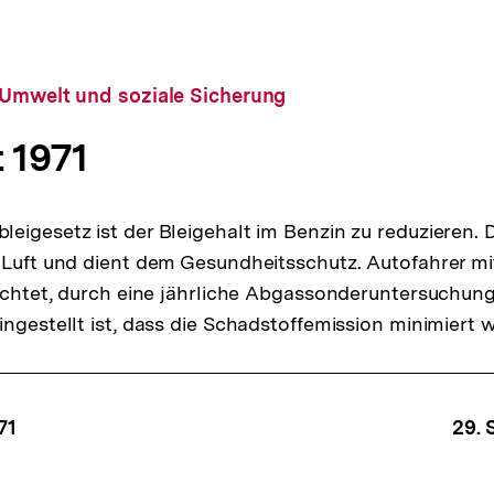
 Umwelt und soziale Sicherung
 1971
eigesetz ist der Bleigehalt im Benzin zu reduzieren. D
 Luft und dient dem Gesundheitsschutz. Autofahrer m
lichtet, durch eine jährliche Abgassonderuntersuchung
ngestellt ist, dass die Schadstoffemission minimiert w
ffsnavigation
971
29. 