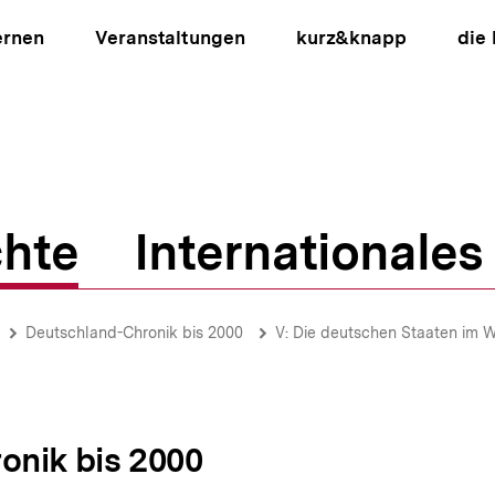
ernen
Veranstaltungen
kurz&knapp
die
hte
Internationales
ion
Deutschland-Chronik bis 2000
V: Die deutschen Staaten im 
onik bis 2000