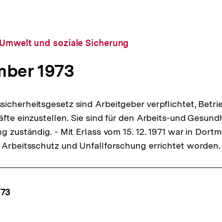
 Umwelt und soziale Sicherung
mber 1973
icherheitsgesetz sind Arbeitgeber verpflichtet, Betri
äfte einzustellen. Sie sind für den Arbeits-und Gesun
g zuständig. - Mit Erlass vom 15. 12. 1971 war in Dort
 Arbeitsschutz und Unfallforschung errichtet worden.
ffsnavigation
973