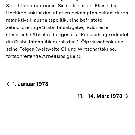
Stabilitätsprogramme. Sie sollen in der Phase der
Hochkonjunktur die Inflation bekämpfen helfen: durch
restriktive Haushaltspolitik, eine befristete
zehnprozentige Stabilitätsabgabe, reduzierte
steuerliche Abschreibungen u. a. Rückschläge erleidet
die Stabilitätspolitik durch den 1. Ölpreisschock und
seine Folgen (weltweite Öl-und Wirtschaftskrise,
fortschreitende Arbeitslosigkeit).
Begriffsnavigation
Content-
1. Januar 1973
Navigation
11. - 14. März 1973